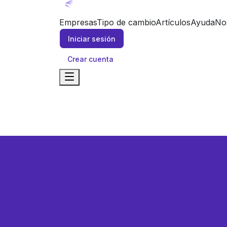
Empresas
Tipo de cambio
Artículos
Ayuda
No
Iniciar sesión
Crear cuenta