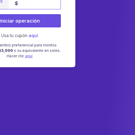
es
$
Iniciar operación
Usa tu cupón
aquí
ambio preferencial para montos
$3,000
o su equivalente en soles.
Hacer clic
aquí