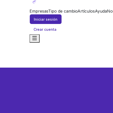
Empresas
Tipo de cambio
Artículos
Ayuda
No
Iniciar sesión
Crear cuenta