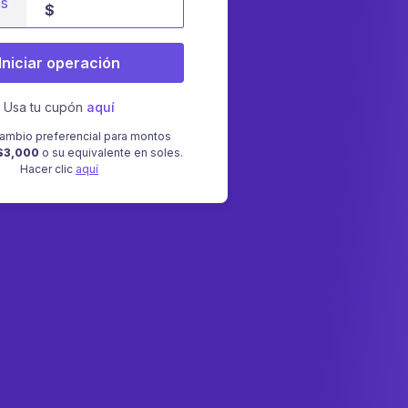
es
$
Iniciar operación
Usa tu cupón
aquí
ambio preferencial para montos
$3,000
o su equivalente en soles.
Hacer clic
aquí