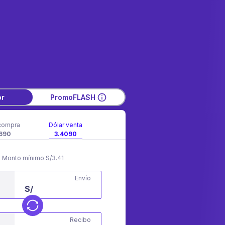
or
PromoFLASH
compra
Dólar venta
690
3.4090
Monto mínimo S/3.41
Envío
S/
Recibo