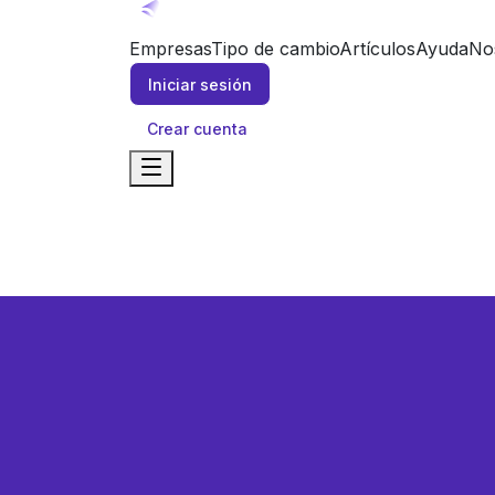
Empresas
Tipo de cambio
Artículos
Ayuda
No
Iniciar sesión
Crear cuenta