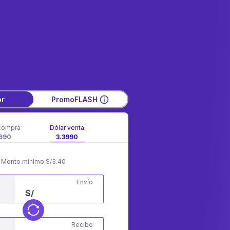
or
PromoFLASH
compra
Dólar venta
690
3.3990
Monto mínimo S/3.40
Envío
S/
Recibo