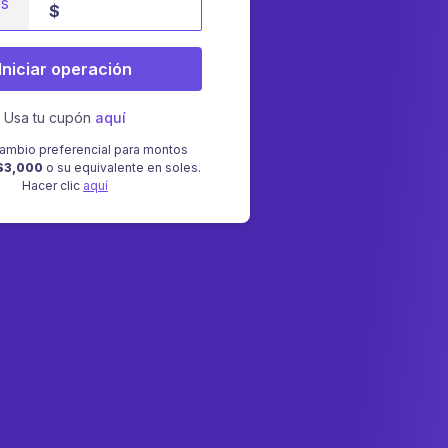
es
$
Iniciar operación
Usa tu cupón
aquí
ambio preferencial para montos
$3,000
o su equivalente en soles.
Hacer clic
aquí