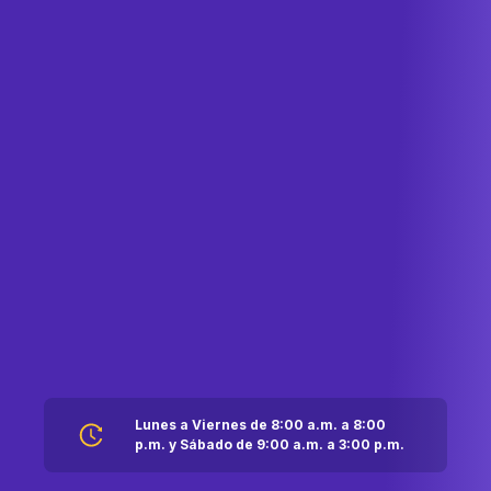
Lunes a Viernes de 8:00 a.m. a 8:00
p.m. y Sábado de 9:00 a.m. a 3:00 p.m.