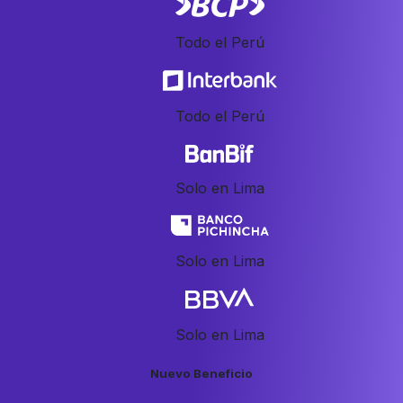
Todo el Perú
Todo el Perú
Solo en Lima
Solo en Lima
Solo en Lima
Nuevo Beneficio