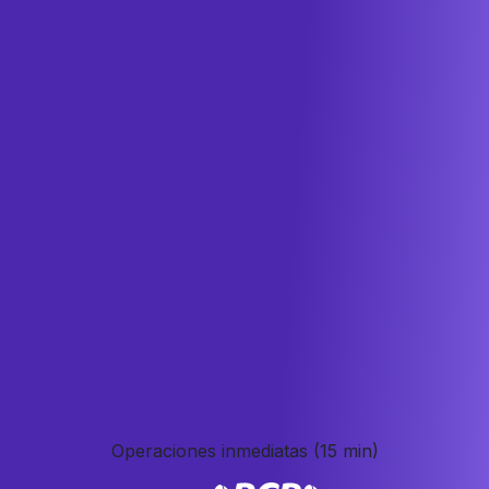
Operaciones inmediatas
(15 min)