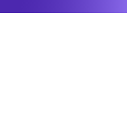
+
0
mil
Usuarios registrados