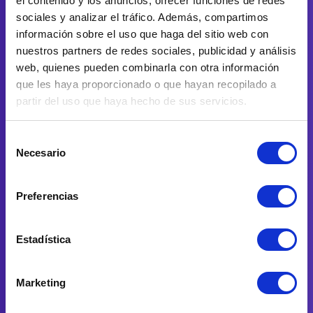
el contenido y los anuncios, ofrecer funciones de redes
sociales y analizar el tráfico. Además, compartimos
información sobre el uso que haga del sitio web con
nuestros partners de redes sociales, publicidad y análisis
web, quienes pueden combinarla con otra información
que les haya proporcionado o que hayan recopilado a
partir del uso que haya hecho de sus servicios.
Selección
Necesario
de
consentimiento
Preferencias
Estadística
Marketing