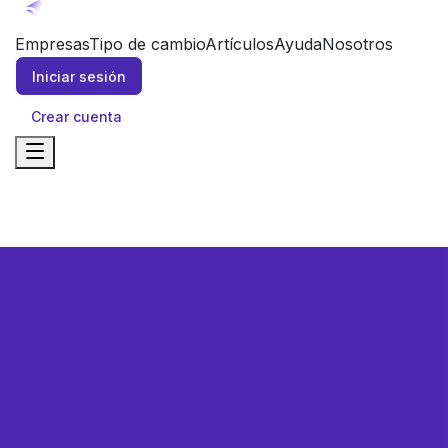
Empresas
Tipo de cambio
Artículos
Ayuda
Nosotros
Iniciar sesión
Crear cuenta