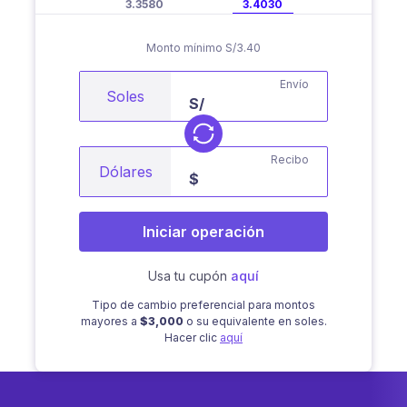
3.3580
3.4030
Monto mínimo S/3.40
Envío
Soles
S/
Recibo
Dólares
$
Iniciar operación
Usa tu cupón
aquí
Tipo de cambio preferencial para montos
mayores a
$3,000
o su equivalente en soles.
Hacer clic
aquí