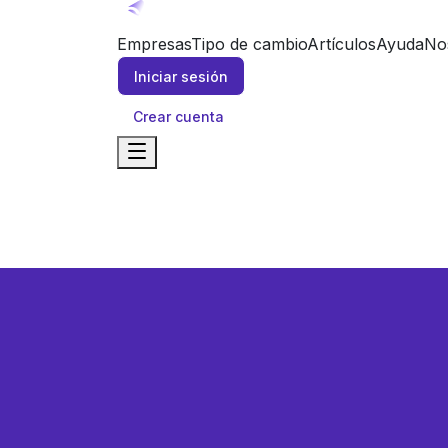
Empresas
Tipo de cambio
Artículos
Ayuda
No
Iniciar sesión
Crear cuenta