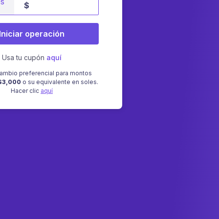
es
$
Iniciar operación
Usa tu cupón
aquí
ambio preferencial para montos
$3,000
o su equivalente en soles.
Hacer clic
aquí