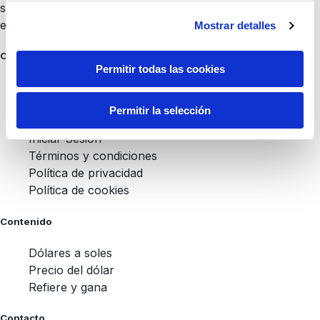
supervisión, respaldo ni garantía por parte de dicha
entidad sobre nuestros productos y servicios.
Mostrar detalles
Conoce más
Permitir todas las cookies
Nosotros
Artículos
Permitir la selección
Ayuda
Iniciar Sesión
Términos y condiciones
Política de privacidad
Política de cookies
Contenido
Dólares a soles
Precio del dólar
Refiere y gana
Contacto