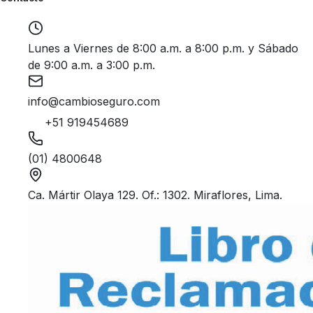
Lunes a Viernes de 8:00 a.m. a 8:00 p.m. y Sábado
de 9:00 a.m. a 3:00 p.m.
info@cambioseguro.com
+51 919454689
(01) 4800648
Ca. Mártir Olaya 129. Of.: 1302. Miraflores, Lima.