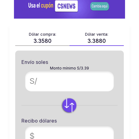
Dólar compra:
Dólar venta:
3.3580
3.3880
Envío soles
Monto mínimo S/3.39
S/
Recibo dólares
$