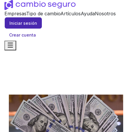
Empresas
Tipo de cambio
Artículos
Ayuda
Nosotros
Iniciar sesión
Crear cuenta