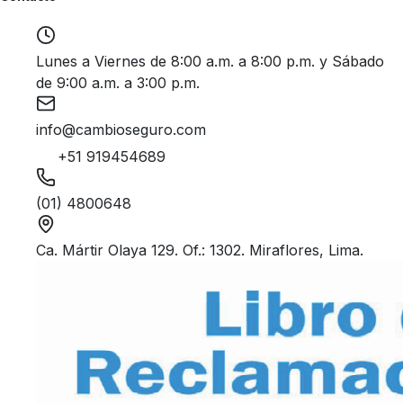
Lunes a Viernes de 8:00 a.m. a 8:00 p.m. y Sábado
de 9:00 a.m. a 3:00 p.m.
info@cambioseguro.com
+51 919454689
(01) 4800648
Ca. Mártir Olaya 129. Of.: 1302. Miraflores, Lima.