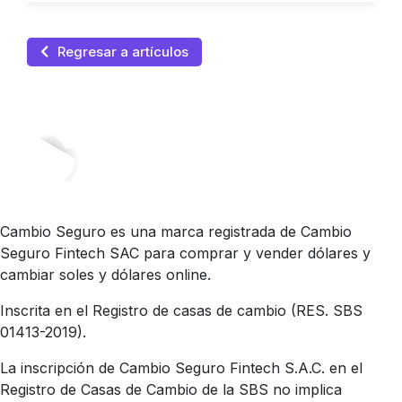
Regresar a artículos
Cambio Seguro es una marca registrada de Cambio
Seguro Fintech SAC para comprar y vender dólares y
cambiar soles y dólares online.
Inscrita en el Registro de casas de cambio (RES. SBS
01413-2019).
La inscripción de Cambio Seguro Fintech S.A.C. en el
Registro de Casas de Cambio de la SBS no implica