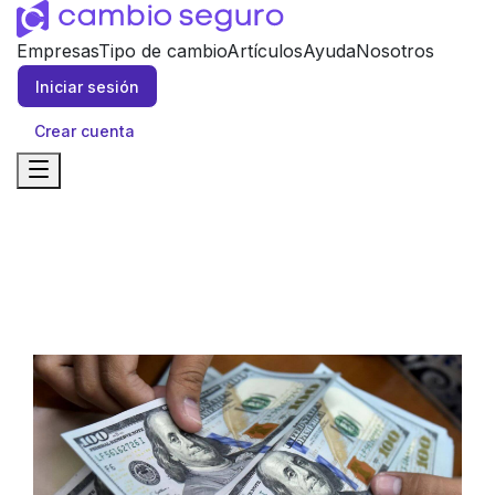
Empresas
Tipo de cambio
Artículos
Ayuda
Nosotros
Iniciar sesión
Crear cuenta