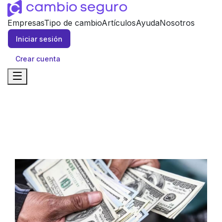
Empresas
Tipo de cambio
Artículos
Ayuda
Nosotros
Iniciar sesión
Crear cuenta