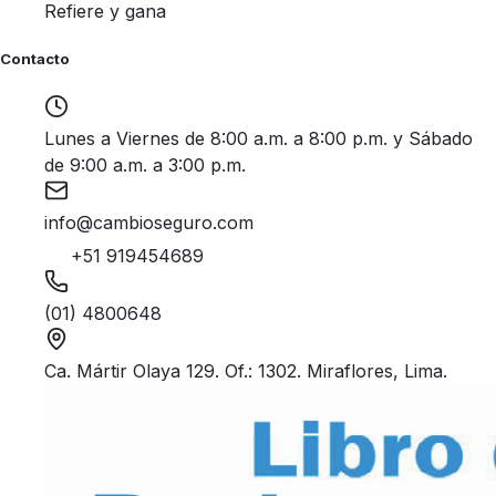
Refiere y gana
Contacto
Lunes a Viernes de 8:00 a.m. a 8:00 p.m. y Sábado
de 9:00 a.m. a 3:00 p.m.
info@cambioseguro.com
+51 919454689
(01) 4800648
Ca. Mártir Olaya 129. Of.: 1302. Miraflores, Lima.