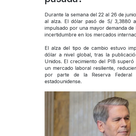
Durante la semana del 22 al 26 de juni
al alza. El dólar pasó de S/ 3,3880
impulsado por una mayor demanda de la
incertidumbre en los mercados internac
El alza del tipo de cambio estuvo impu
dólar a nivel global, tras la publicac
Unidos. El crecimiento del PIB superó l
un mercado laboral resiliente, reducien
por parte de la Reserva Federal
estadounidense.