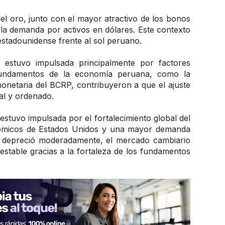
del oro, junto con el mayor atractivo de los bonos 
la demanda por activos en dólares. Este contexto 
estadounidense frente al sol peruano.
l estuvo impulsada principalmente por factores 
 fundamentos de la economía peruana, como la 
a monetaria del BCRP, contribuyeron a que el ajuste 
al y ordenado.
estuvo impulsada por el fortalecimiento global del 
nómicos de Estados Unidos y una mayor demanda 
e depreció moderadamente, el mercado cambiario 
able gracias a la fortaleza de los fundamentos 