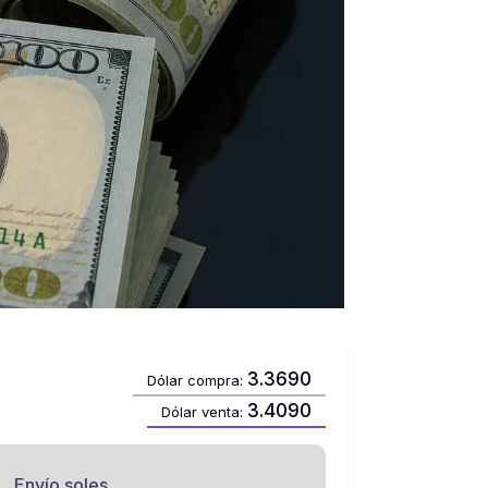
3.3690
Dólar compra:
3.4090
Dólar venta:
Envío soles