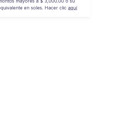
montos mayores a $ 3,000.00 o su
equivalente en soles. Hacer clic
aquí