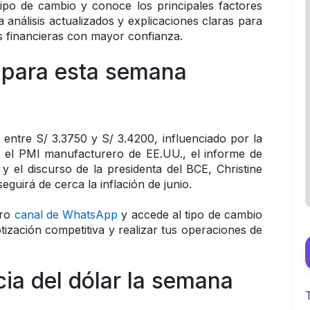
ipo de cambio y conoce los principales factores 
 análisis actualizados y explicaciones claras para 
s financieras con mayor confianza.
r para esta semana
 entre S/ 3.3750 y S/ 3.4200, influenciado por la 
 el PMI manufacturero de EE.UU., el informe de 
el discurso de la presidenta del BCE, Christine 
guirá de cerca la inflación de junio.
ro 
canal de WhatsApp
 y accede al tipo de cambio 
ización competitiva y realizar tus operaciones de 
ia del dólar la semana 