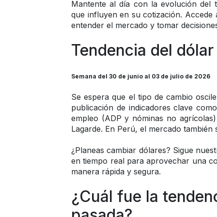
Mantente al día con la evolución del t
que influyen en su cotización. Accede a
entender el mercado y tomar decisione
Tendencia del dóla
Semana del 30 de junio al 03 de julio de 2026
Se espera que el tipo de cambio oscile
publicación de indicadores clave como
empleo (ADP y nóminas no agrícolas) y 
Lagarde. En Perú, el mercado también se
¿Planeas cambiar dólares? Sigue nuest
en tiempo real para aprovechar una cot
manera rápida y segura.
¿Cuál fue la tendenc
pasada?