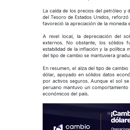
La caída de los precios del petróleo y 
del Tesoro de Estados Unidos, reforzó 
favoreció la apreciación de la moneda 
A nivel local, la depreciación del so
externos. No obstante, los sólidos
estabilidad de la inflación y la polític
del tipo de cambio se mantuviera gradu
En resumen, el alza del tipo de cambio 
dólar, apoyado en sólidos datos eco
por activos seguros. Aunque el sol s
peruano mantuvo un comportamiento est
económicos del país.