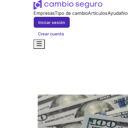
Empresas
Tipo de cambio
Artículos
Ayuda
No
Iniciar sesión
Crear cuenta