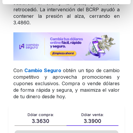
subieron el oro y la plata, y el cobre 
retrocedió. La intervención del BCRP ayudó a 
contener la presión al alza, cerrando en 
3.4860.
Con 
Cambio Seguro
 obtén un tipo de cambio 
competitivo y aprovecha promociones y 
cupones exclusivos. Compra o vende dólares 
de forma rápida y segura, y maximiza el valor 
de tu dinero desde hoy.
Dólar compra:
Dólar venta:
3.3630
3.3900