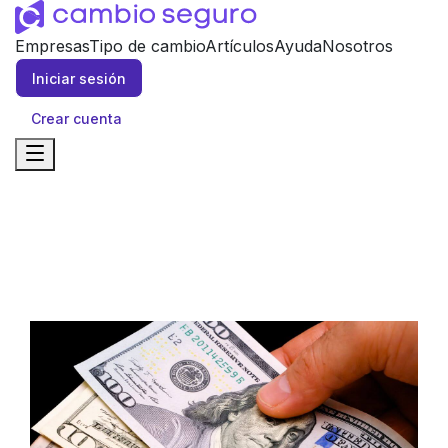
Empresas
Tipo de cambio
Artículos
Ayuda
Nosotros
Iniciar sesión
Crear cuenta