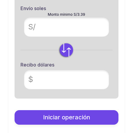
Envío soles
Monto mínimo S/3.39
S/
Recibo dólares
$
Iniciar operación