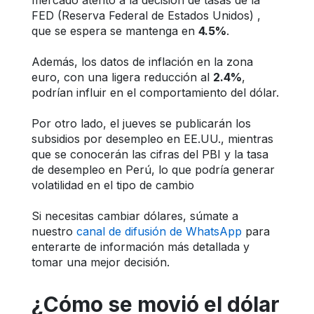
mercado atento a la decisión de tasas de la 
FED (Reserva Federal de Estados Unidos) , 
que se espera se mantenga en 
4.5%
. 
Además, los datos de inflación en la zona 
euro, con una ligera reducción al 
2.4%
, 
podrían influir en el comportamiento del dólar. 
Por otro lado, el jueves se publicarán los 
subsidios por desempleo en EE.UU., mientras 
que se conocerán las cifras del PBI y la tasa 
de desempleo en Perú, lo que podría generar 
volatilidad en el tipo de cambio
Si necesitas cambiar dólares, súmate a 
nuestro 
canal de difusión de WhatsApp
 para 
enterarte de información más detallada y 
tomar una mejor decisión.
¿Cómo se movió el dólar 