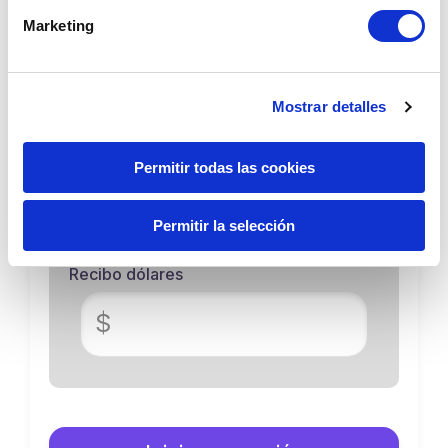
3.3690
3.4090
Marketing
Envío soles
Monto mínimo S/3.41
Mostrar detalles
S/
Permitir todas las cookies
Permitir la selección
Recibo dólares
$