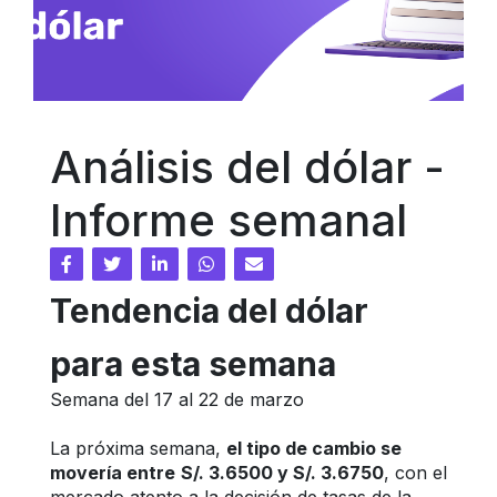
Análisis del dólar - 
Informe semanal
Tendencia del dólar 
para esta semana
Semana del 17 al 22 de marzo
La próxima semana, 
el tipo de cambio se 
movería entre
S/. 3.6500 y S/. 3.6750
, con el 