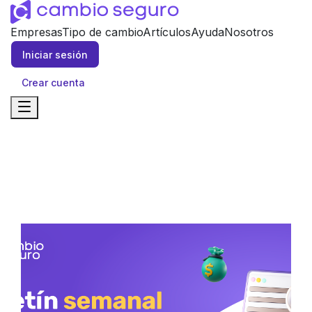
Empresas
Tipo de cambio
Artículos
Ayuda
Nosotros
Iniciar sesión
Crear cuenta