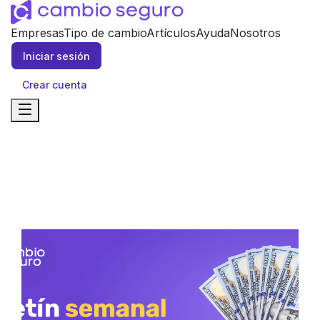
Empresas
Tipo de cambio
Artículos
Ayuda
Nosotros
Iniciar sesión
Crear cuenta