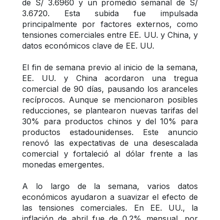
de S/ 3.6960 y un promedio semanal de S/ 
3.6720. Esta subida fue impulsada 
principalmente por factores externos, como 
tensiones comerciales entre EE. UU. y China, y 
datos económicos clave de EE. UU.
El fin de semana previo al inicio de la semana, 
EE. UU. y China acordaron una tregua 
comercial de 90 días, pausando los aranceles 
recíprocos. Aunque se mencionaron posibles 
reducciones, se plantearon nuevas tarifas del 
30% para productos chinos y del 10% para 
productos estadounidenses. Este anuncio 
renovó las expectativas de una desescalada 
comercial y fortaleció al dólar frente a las 
monedas emergentes.
A lo largo de la semana, varios datos 
económicos ayudaron a suavizar el efecto de 
las tensiones comerciales. En EE. UU., la 
inflación de abril fue de 0.2% mensual, por 