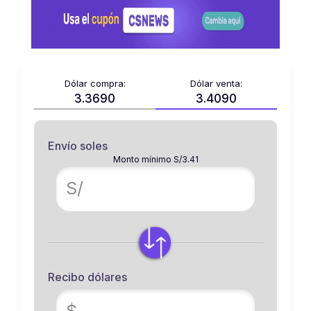
Dólar compra:
Dólar venta:
3.3690
3.4090
Envío soles
Monto mínimo S/3.41
S/
Recibo dólares