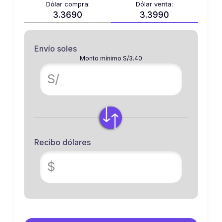
Dólar compra:
Dólar venta:
3.3690
3.3990
Envío soles
Monto mínimo S/3.40
S/
Recibo dólares
$