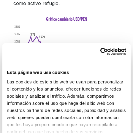
como activo refugio.
Esta página web usa cookies
Las cookies de este sitio web se usan para personalizar
el contenido y los anuncios, ofrecer funciones de redes
sociales y analizar el tráfico. Además, compartimos
información sobre el uso que haga del sitio web con
nuestros partners de redes sociales, publicidad y análisis
web, quienes pueden combinarla con otra información
Monedas en la región
que les haya proporcionado o que hayan recopilado a
partir del uso que haya hecho de sus servicios.