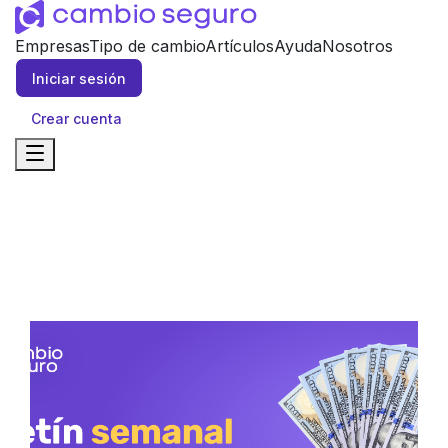
Empresas
Tipo de cambio
Artículos
Ayuda
Nosotros
Iniciar sesión
Crear cuenta