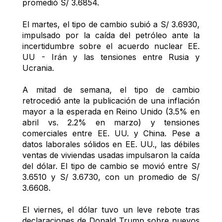
promedió S/ 3.6854.
El martes, el tipo de cambio subió a S/ 3.6930, 
impulsado por la caída del petróleo ante la 
incertidumbre sobre el acuerdo nuclear EE. 
UU - Irán y las tensiones entre Rusia y 
Ucrania.
A mitad de semana, el tipo de cambio 
retrocedió ante la publicación de una inflación 
mayor a la esperada en Reino Unido (3.5% en 
abril vs. 2.2% en marzo) y tensiones 
comerciales entre EE. UU. y China. Pese a 
datos laborales sólidos en EE. UU., las débiles 
ventas de viviendas usadas impulsaron la caída 
del dólar. El tipo de cambio se movió entre S/ 
3.6510 y S/ 3.6730, con un promedio de S/ 
3.6608.
El viernes, el dólar tuvo un leve rebote tras 
declaraciones de Donald Trump sobre nuevos 