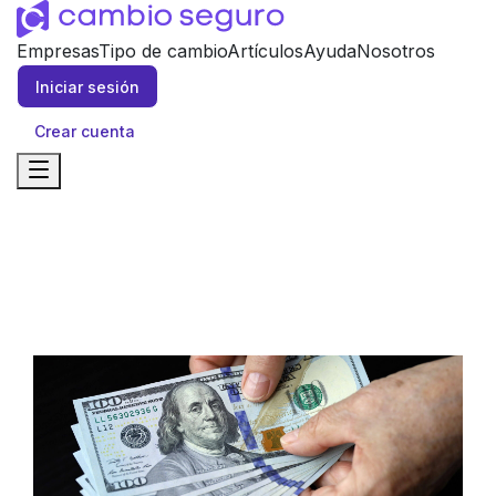
Empresas
Tipo de cambio
Artículos
Ayuda
Nosotros
Iniciar sesión
Crear cuenta