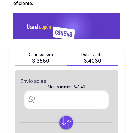
eficiente.
Dólar compra:
Dólar venta:
3.3580
3.4030
Envío soles
Monto mínimo S/3.40
S/