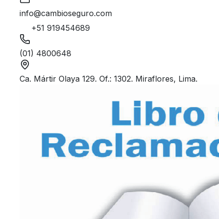
info@cambioseguro.com
+51 919454689
(01) 4800648
Ca. Mártir Olaya 129. Of.: 1302. Miraflores, Lima.