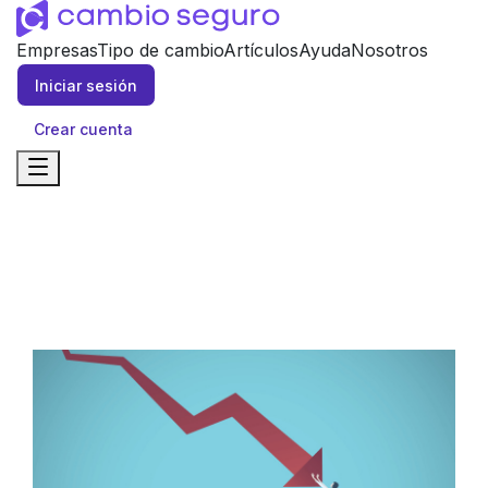
Empresas
Tipo de cambio
Artículos
Ayuda
Nosotros
Iniciar sesión
Crear cuenta