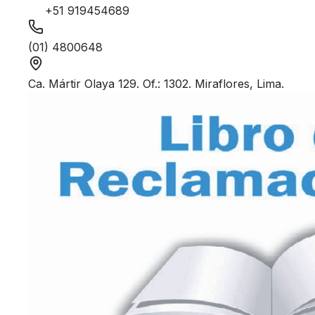
+51 919454689
(01) 4800648
Ca. Mártir Olaya 129. Of.: 1302. Miraflores, Lima.