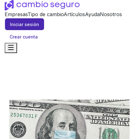
Empresas
Tipo de cambio
Artículos
Ayuda
Nosotros
Iniciar sesión
Crear cuenta