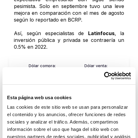
pesimista. Solo en septiembre tuvo una leve 
mejora en comparación con el mes de agosto 
según lo reportado en BCRP.
Así, según especialistas de 
Latinfocus
, la 
inversión pública y privada se contraería un 
0.5% en 2022.
Dólar compra:
Dólar venta:
3.3690
3.4090
Envío soles
Esta página web usa cookies
Monto mínimo S/3.41
Las cookies de este sitio web se usan para personalizar
S/
el contenido y los anuncios, ofrecer funciones de redes
sociales y analizar el tráfico. Además, compartimos
información sobre el uso que haga del sitio web con
nuestros partners de redes sociales, publicidad y análisis