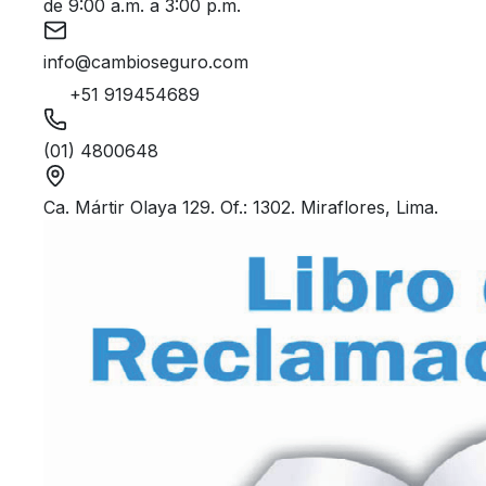
de 9:00 a.m. a 3:00 p.m.
info@cambioseguro.com
+51 919454689
(01) 4800648
Ca. Mártir Olaya 129. Of.: 1302. Miraflores, Lima.