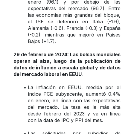
enero (96.1) y por debajo de las 
expectativas del mercado (96.7). Entre 
las economías más grandes del bloque, 
el ISE se deterioró en Italia (-1.6), 
Alemania (-0.6), Francia (-0.3) y España 
(-0.2), mientras que mejoró en Países 
Bajos (+1.7).
29 de febrero de 2024: Las bolsas mundiales 
operan al alza, luego de la publicación de 
datos de inflación a escala global y de datos 
del mercado laboral en EEUU.
La inflación en EEUU, medida por el 
índice PCE subyacente, aumentó 0.4% 
en enero, en línea con las expectativas 
del mercado. La tasa es la más alta 
desde febrero del 2023 y va en línea 
con la data de IPC y PPI del mes.
Las solicitudes por subsidios de 