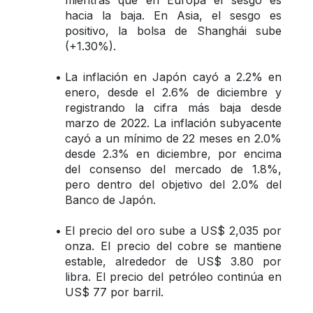
mientras que en Europa el sesgo es 
hacia la baja. En Asia, el sesgo es 
positivo, la bolsa de Shanghái sube 
(+1.30%).
La inflación en Japón cayó a 2.2% en 
enero, desde el 2.6% de diciembre y 
registrando la cifra más baja desde 
marzo de 2022. La inflación subyacente 
cayó a un mínimo de 22 meses en 2.0% 
desde 2.3% en diciembre, por encima 
del consenso del mercado de 1.8%, 
pero dentro del objetivo del 2.0% del 
Banco de Japón.
El precio del oro sube a US$ 2,035 por 
onza. El precio del cobre se mantiene 
estable, alrededor de US$ 3.80 por 
libra. El precio del petróleo continúa en 
US$ 77 por barril.