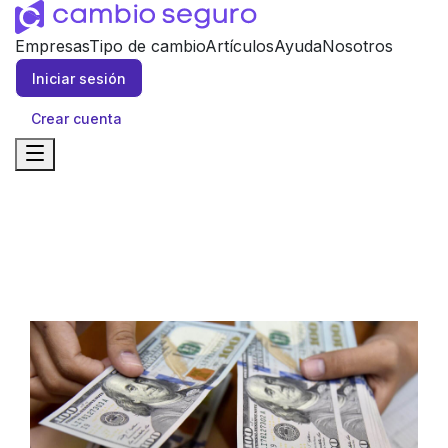
Empresas
Tipo de cambio
Artículos
Ayuda
Nosotros
Iniciar sesión
Crear cuenta