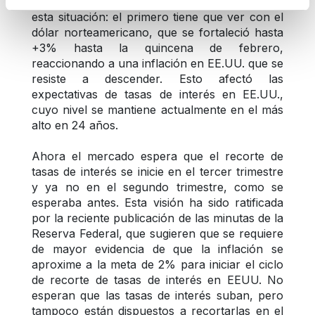
alto en cuatro meses. Dos factores explican 
esta situación: el primero tiene que ver con el 
dólar norteamericano, que se fortaleció hasta 
+3% hasta la quincena de febrero, 
reaccionando a una inflación en EE.UU. que se 
resiste a descender. Esto afectó las 
expectativas de tasas de interés en EE.UU., 
cuyo nivel se mantiene actualmente en el más 
alto en 24 años.
Ahora el mercado espera que el recorte de 
tasas de interés se inicie en el tercer trimestre 
y ya no en el segundo trimestre, como se 
esperaba antes. Esta visión ha sido ratificada 
por la reciente publicación de las minutas de la 
Reserva Federal, que sugieren que se requiere 
de mayor evidencia de que la inflación se 
aproxime a la meta de 2% para iniciar el ciclo 
de recorte de tasas de interés en EEUU. No 
esperan que las tasas de interés suban, pero 
tampoco están dispuestos a recortarlas en el 