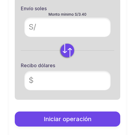
Envío soles
Monto mínimo S/3.40
S/
Recibo dólares
$
Iniciar operación