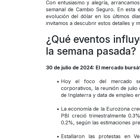
Con entusiasmo y alegría, arrancamos
semanal de Cambio Seguro. En esta ed
evolución del dólar en los últimos día
invitamos a descubrir estos detalles y má
¿Qué eventos influy
la semana pasada? 
30 de julio de 2024: El mercado bursát
Hoy el foco del mercado será
corporativos, la reunión de julio
de Inglaterra y data de empleo 
La economía de la Eurozona creci
PBI creció trimestralmente 0.3%
0.2%, según las estimaciones pre
Estallaron las protestas en V