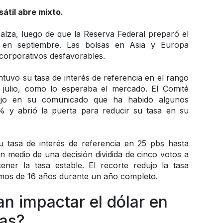
átil abre mixto.
lza, luego de que la Reserva Federal preparó el 
 en septiembre. Las bolsas en Asia y Europa 
corporativos desfavorables.
vo su tasa de interés de referencia en el rango 
ulio, como lo esperaba el mercado. El Comité 
ijo en su comunicado que ha habido algunos 
% y abrió la puerta para reducir su tasa en su 
u tasa de interés de referencia en 25 pbs hasta 
 medio de una decisión dividida de cinco votos a 
ner la tasa estable. El recorte redujo la tasa 
os de 16 años durante un año completo.
n impactar el dólar en 
as?