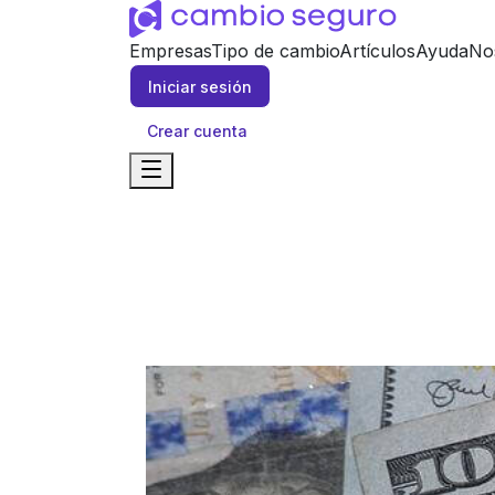
Empresas
Tipo de cambio
Artículos
Ayuda
No
Iniciar sesión
Crear cuenta