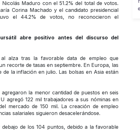
e Nicolás Maduro con el 51.2% del total de votos. 
aría Corina Machado y el candidato presidencial 
uvo el 44.2% de votos, no reconocieron el 
rsátil abre positivo antes del discurso del 
l alza tras la favorable data de empleo que 
un recorte de tasas en septiembre. En Europa, las 
de la inflación en julio. Las bolsas en Asia están 
agregaron la menor cantidad de puestos en seis 
U agregó 122 mil trabajadores a sus nóminas en 
 del mercado de 150 mil. La creación de empleo 
cias salariales siguieron desacelerándose.
 debajo de los 104 puntos, debido a la favorable 