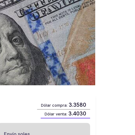
3.3580
Dólar compra:
3.4030
Dólar venta:
Envío soles