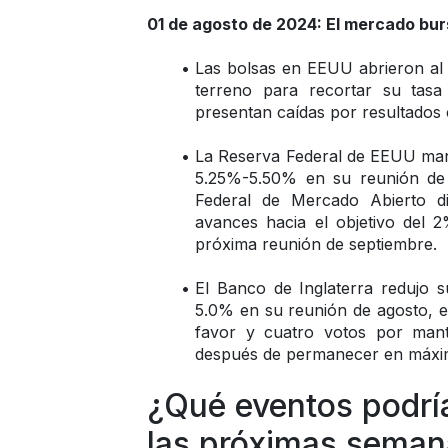
01 de agosto de 2024: El mercado burs
Las bolsas en EEUU abrieron al a
terreno para recortar su tasa
presentan caídas por resultados 
La Reserva Federal de EEUU mantu
5.25%-5.50% en su reunión de j
Federal de Mercado Abierto d
avances hacia el objetivo del 2
próxima reunión de septiembre.
El Banco de Inglaterra redujo s
5.0% en su reunión de agosto, en
favor y cuatro votos por mante
después de permanecer en máxim
¿Qué eventos podría
las próximas seman