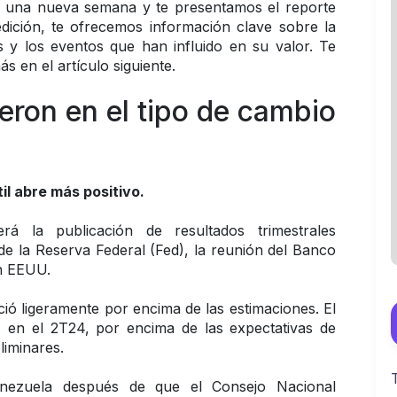
 una nueva semana y te presentamos el reporte 
ición, te ofrecemos información clave sobre la 
s y los eventos que han influido en su valor. Te 
s en el artículo siguiente.
eron en el tipo de cambio 
il abre más positivo.
 la publicación de resultados trimestrales 
 de la Reserva Federal (Fed), la reunión del Banco 
en EEUU.
ó ligeramente por encima de las estimaciones. El 
 en el 2T24, por encima de las expectativas de 
liminares.
enezuela después de que el Consejo Nacional 