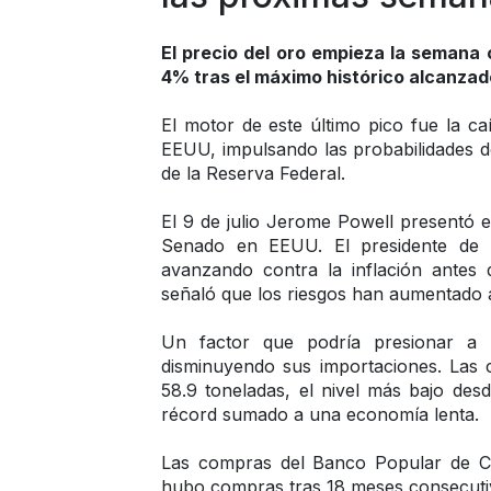
El precio del oro empieza la semana 
4% tras el máximo histórico alcanza
El motor de este último pico fue la caí
EEUU, impulsando las probabilidades de
de la Reserva Federal.
El 9 de julio Jerome Powell presentó e
Senado en EEUU. El presidente de l
avanzando contra la inflación antes d
señaló que los riesgos han aumentado a
Un factor que podría presionar a l
disminuyendo sus importaciones. Las
58.9 toneladas, el nivel más bajo des
récord sumado a una economía lenta.
Las compras del Banco Popular de Ch
hubo compras tras 18 meses consecutivo