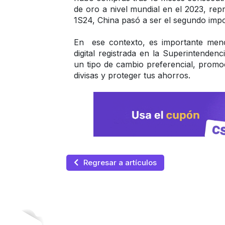
de oro a nivel mundial en el 2023, rep
1S24, China pasó a ser el segundo imp
En  ese contexto, es importante men
digital registrada en la Superintende
un tipo de cambio preferencial, promo
divisas y proteger tus ahorros.
Regresar a artículos