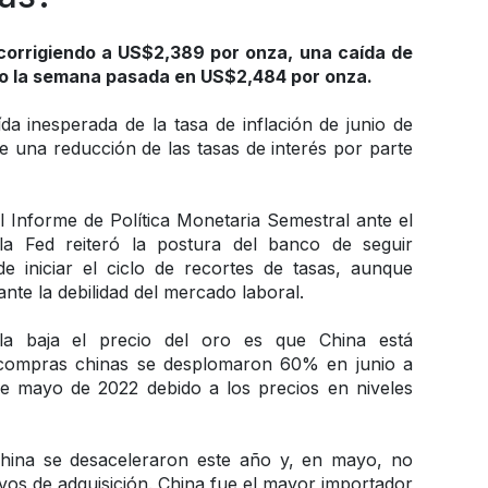
corrigiendo a US$2,389 por onza, una caída de 
do la semana pasada en US$2,484 por onza.
da inesperada de la tasa de inflación de junio de 
 una reducción de las tasas de interés por parte 
l Informe de Política Monetaria Semestral ante el 
a Fed reiteró la postura del banco de seguir 
e iniciar el ciclo de recortes de tasas, aunque 
nte la debilidad del mercado laboral.
a baja el precio del oro es que China está 
 compras chinas se desplomaron 60% en junio a 
de mayo de 2022 debido a los precios en niveles 
ina se desaceleraron este año y, en mayo, no 
s de adquisición. China fue el mayor importador 