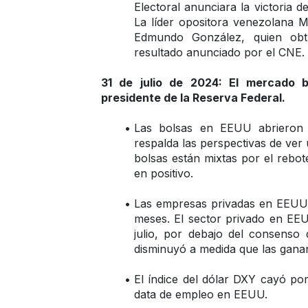
Electoral anunciara la victoria d
La líder opositora venezolana M
Edmundo González, quien obt
resultado anunciado por el CNE.
31 de julio de 2024: El mercado bu
presidente de la Reserva Federal.
Las bolsas en EEUU abrieron a
respalda las perspectivas de ver 
bolsas están mixtas por el rebote 
en positivo.
Las empresas privadas en EEUU 
meses. El sector privado en EEU
julio, por debajo del consenso
disminuyó a medida que las ganan
El índice del dólar DXY cayó por
data de empleo en EEUU.