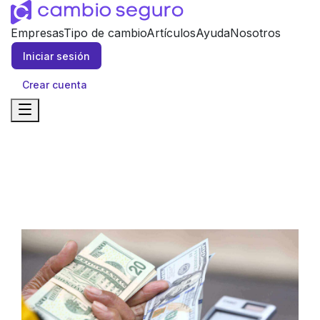
Empresas
Tipo de cambio
Artículos
Ayuda
Nosotros
Iniciar sesión
Crear cuenta