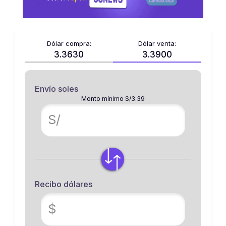
Dólar compra:
Dólar venta:
3.3630
3.3900
Envío soles
Monto mínimo S/3.39
S/
Recibo dólares
$