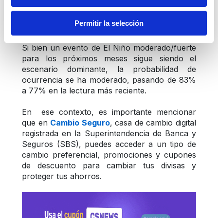
reflejados en un debilitamiento del consumo, 
que durante el 3T23 se ubicó en terreno 
Permitir la selección
negativo.
Si bien un evento de El Niño moderado/fuerte 
para los próximos meses sigue siendo el 
escenario dominante, la probabilidad de 
ocurrencia se ha moderado, pasando de 83% 
a 77% en la lectura más reciente.
En  ese contexto, es importante mencionar 
que en 
Cambio Seguro
, casa de cambio digital 
registrada en la Superintendencia de Banca y 
Seguros (SBS), puedes acceder a un tipo de 
cambio preferencial, promociones y cupones 
de descuento para cambiar tus divisas y 
proteger tus ahorros.