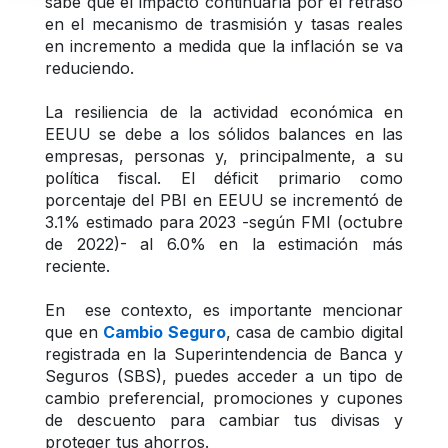
sabe que el impacto continuaría por el retraso 
en el mecanismo de trasmisión y tasas reales 
en incremento a medida que la inflación se va 
reduciendo.
La resiliencia de la actividad económica en 
EEUU se debe a los sólidos balances en las 
empresas, personas y, principalmente, a su 
política fiscal. El déficit primario como 
porcentaje del PBI en EEUU se incrementó de 
3.1% estimado para 2023 -según FMI (octubre 
de 2022)- al 6.0% en la estimación más 
reciente.
En  ese contexto, es importante mencionar 
que en 
Cambio Seguro
, casa de cambio digital 
registrada en la Superintendencia de Banca y 
Seguros (SBS), puedes acceder a un tipo de 
cambio preferencial, promociones y cupones 
de descuento para cambiar tus divisas y 
proteger tus ahorros.