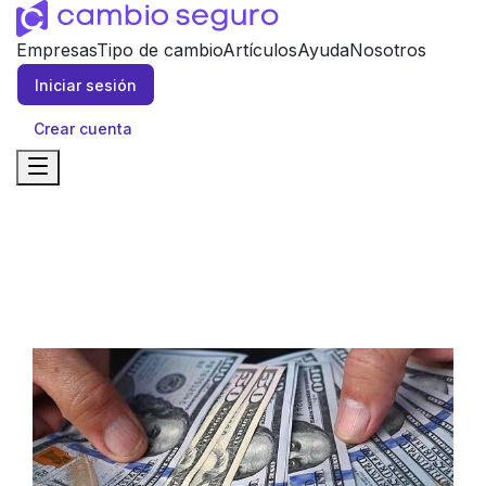
Empresas
Tipo de cambio
Artículos
Ayuda
Nosotros
Iniciar sesión
Crear cuenta