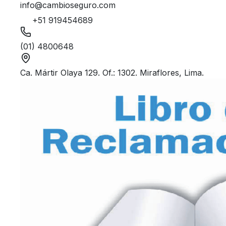
info@cambioseguro.com
+51 919454689
(01) 4800648
Ca. Mártir Olaya 129. Of.: 1302. Miraflores, Lima.