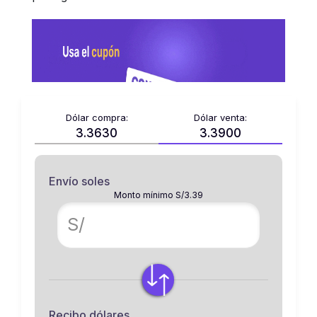
Dólar compra:
Dólar venta:
3.3630
3.3900
Envío soles
Monto mínimo S/3.39
S/
Recibo dólares