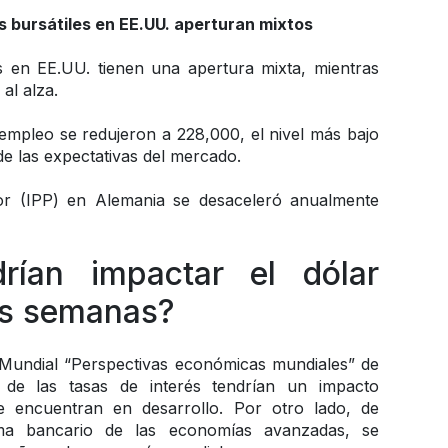
es bursátiles en EE.UU. aperturan mixtos
es en EE.UU. tienen una apertura mixta, mientras 
al alza. 
empleo se redujeron a 228,000, el nivel más bajo 
e las expectativas del mercado.
tor (IPP) en Alemania se desaceleró anualmente 
ían impactar el dólar 
as semanas? 
Mundial “Perspectivas económicas mundiales” de 
 de las tasas de interés tendrían un impacto 
e encuentran en desarrollo. Por otro lado, de 
ema bancario de las economías avanzadas, se 