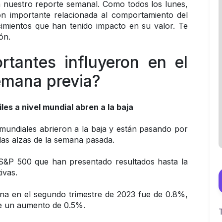
 nuestro reporte semanal. Como todos los lunes, 
n importante relacionada al comportamiento del 
imientos que han tenido impacto en su valor. Te 
ón. 
tantes influyeron en el 
emana previa? 
iles a nivel mundial abren a la baja
 mundiales abrieron a la baja y están pasando por 
as alzas de la semana pasada. 
S&P 500 que han presentado resultados hasta la 
ivas. 
na en el segundo trimestre de 2023 fue de 0.8%, 
de un aumento de 0.5%. 