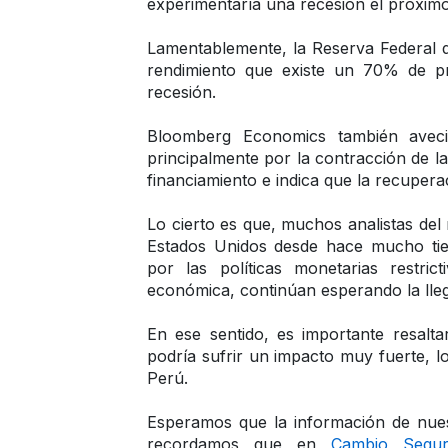
experimentaría una recesión el próxim
Lamentablemente, la Reserva Federal 
rendimiento que existe un 70% de pr
recesión.
Bloomberg Economics también aveci
principalmente por la contracción de la
financiamiento e indica que la recuperac
Lo cierto es que, muchos analistas del
Estados Unidos desde hace mucho tie
por las políticas monetarias restrict
económica, continúan esperando la lleg
En ese sentido, es importante resalta
podría sufrir un impacto muy fuerte, l
Perú. 
Esperamos que la información de nuest
recordamos que en 
Cambio Segu