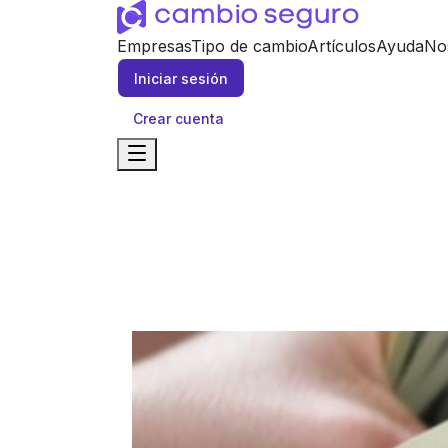
Empresas
Tipo de cambio
Artículos
Ayuda
No
Iniciar sesión
Crear cuenta