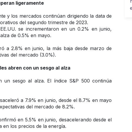
cuperan ligeramente
e y los mercados continúan dirigiendo la data de 
orativos del segundo trimestre de 2023. 
 EE.UU. se incrementaron en un 0.2% en junio, 
 alza de 0.5% en mayo.
ró a 2.8% en junio, la más baja desde marzo de 
tivas del mercado (3.0%). 
ales abren con un sesgo al alza
 un sesgo al alza. El índice S&P 500 continúa 
esaceleró a 7.9% en junio, desde el 8.7% en mayo 
expectativas del mercado de 8.2%. 
onfirmó en 5.5% en junio, desacelerando desde el 
en los precios de la energía. 