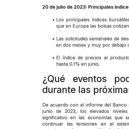
20 de julio de 2023: Principales índic
Los principales índices bursátil
que en Europa las bolsas cotizan 
Las solicitudes semanales de des
en dos meses y muy por debajo d
El índice de precios al produc
hasta 0.1% en junio.
¿Qué eventos podr
durante las próxim
De acuerdo con el informe del Banco 
junio de 2023, los elevados niveles
significativo en las economías que s
continuar las tensiones en el sist