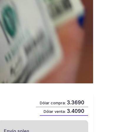
3.3690
Dólar compra:
3.4090
Dólar venta:
Envío soles