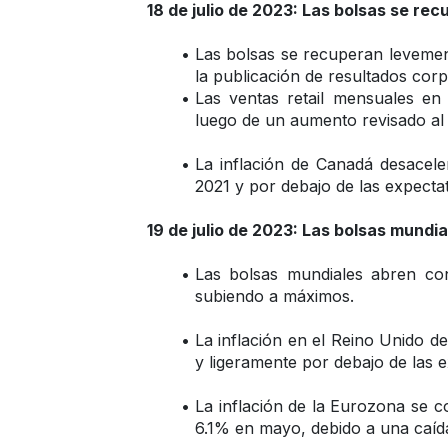
18 de julio de 2023: Las bolsas se re
Las bolsas se recuperan levement
la publicación de resultados corp
Las ventas retail mensuales en
luego de un aumento revisado al
La inflación de Canadá desacele
2021 y por debajo de las expecta
19 de julio de 2023: Las bolsas mundi
Las bolsas mundiales abren con
subiendo a máximos. 
La inflación en el Reino Unido d
y ligeramente por debajo de las 
La inflación de la Eurozona se c
6.1% en mayo, debido a una caída 