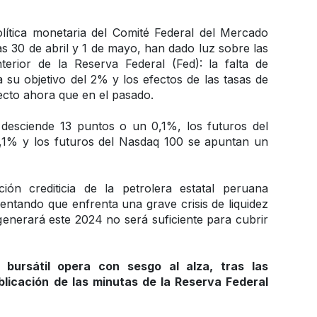
lítica monetaria del Comité Federal del Mercado 
s 30 de abril y 1 de mayo, han dado luz sobre las 
terior de la Reserva Federal (Fed): la falta de 
a su objetivo del 2% y los efectos de las tasas de 
ecto ahora que en el pasado.
desciende 13 puntos o un 0,1%, los futuros del 
1% y los futuros del Nasdaq 100 se apuntan un 
ción crediticia de la petrolera estatal peruana 
tando que enfrenta una grave crisis de liquidez 
generará este 2024 no será suficiente para cubrir 
ursátil opera con sesgo al alza, tras las 
licación de las minutas de la Reserva Federal 