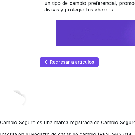
un tipo de cambio preferencial, promo
divisas y proteger tus ahorros.
Regresar a artículos
Cambio Seguro es una marca registrada de Cambio Seguro 
Inscrita en el Registro de casas de cambio (RES. SBS 0141