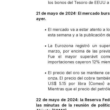
los bonos del Tesoro de EEUU a
21 de mayo de 2024: El mercado bursát
ayer.
El mercado va a estar atento a l
esta semana y a la publicación d
La Eurozona registró un superá
marzo, por encima de las previs
Fue el mayor superávit come
importaciones cayeron 12% mient
El precio del oro se mantiene c
onza. El precio del cobre tambié
US$ 5.15 por libra (Comex) a
Mientras que el precio del petról
22 de mayo de 2024: la Reserva Fede
las minutas de la reunión de polít