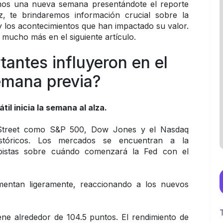
amos una nueva semana presentándote el reporte 
 te brindaremos información crucial sobre la 
 y los acontecimientos que han impactado su valor. 
y mucho más en el siguiente artículo.
antes influyeron en el 
emana previa? 
il inicia la semana al alza.
 Street como S&P 500, Dow Jones y el Nasdaq 
tóricos. Los mercados se encuentran a la 
pistas sobre cuándo comenzará la Fed con el 
entan ligeramente, reaccionando a los nuevos 
ne alrededor de 104.5 puntos. El rendimiento de 