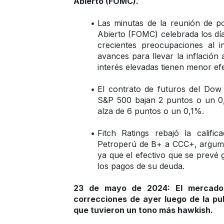
Abierto (FOMC).
Las minutas de la reunión de po
Abierto (FOMC) celebrada los día
crecientes preocupaciones al in
avances para llevar la inflación 
interés elevadas tienen menor ef
El contrato de futuros del Dow 
S&P 500 bajan 2 puntos o un 0,
alza de 6 puntos o un 0,1%.
Fitch Ratings rebajó la califica
Petroperú de B+ a CCC+, argumen
ya que el efectivo que se prevé 
los pagos de su deuda.
23 de mayo de 2024: El mercado b
correcciones de ayer luego de la pub
que tuvieron un tono más hawkish.