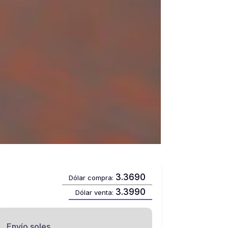
3.3690
Dólar compra:
3.3990
Dólar venta:
Envío soles