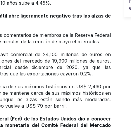
 10 años sube a 4.45%.
il abre ligeramente negativo tras las alzas de 
os comentarios de miembros de la Reserva Federal 
e minutas de la reunión de mayo el miércoles.
vit comercial de 24,100 millones de euros en 
iones del mercado de 19,900 millones de euros. 
rcial desde diciembre de 2020, ya que las 
ras que las exportaciones cayeron 9.2%.
erca de sus máximos históricos en US$ 2,430 por 
n se mantiene cerca de sus máximos históricos en 
unque las alzas están siendo más moderadas. 
eo vuelve a US$ 79 por barril.
ral (Fed) de los Estados Unidos dio a conocer 
ica monetaria del Comité Federal del Mercado 