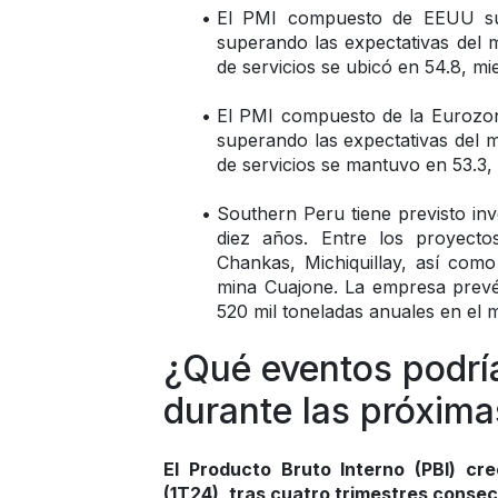
El PMI compuesto de EEUU sub
superando las expectativas del m
de servicios se ubicó en 54.8, m
El PMI compuesto de la Eurozona
superando las expectativas del m
de servicios se mantuvo en 53.3,
Southern Peru tiene previsto inv
diez años. Entre los proyecto
Chankas, Michiquillay, así como 
mina Cuajone. La empresa prevé
520 mil toneladas anuales en el 
¿Qué eventos podría
durante las próxim
El Producto Bruto Interno (PBI) cre
(1T24), tras cuatro trimestres consecu