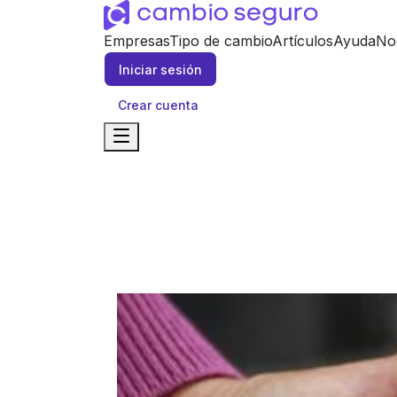
Empresas
Tipo de cambio
Artículos
Ayuda
No
Iniciar sesión
Crear cuenta