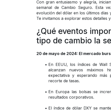
Con gran entusiasmo y alegría, inici
semanal de Cambio Seguro. Esta vez,
evolución del dólar en los últimos días
Te invitamos a explorar estos detalles 
¿Qué eventos import
tipo de cambio la s
20 de mayo de 2024: El mercado bursát
En EEUU, los índices de Wall
alcanzan nuevos máximos his
expectativa y esperando más 
recorte de tasas.
En Europa las bolsas se increm
resultados corporativos.
El índice de dólar DXY se mantie