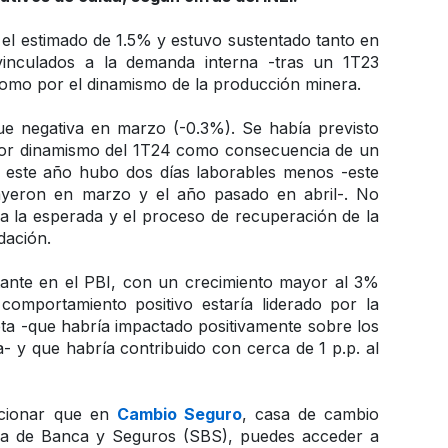
 el estimado de 1.5% y estuvo sustentado tanto en 
vinculados a la demanda interna -tras un 1T23 
 como por el dinamismo de la producción minera.
ue negativa en marzo (-0.3%). Se había previsto 
nor dinamismo del 1T24 como consecuencia de un 
 este año hubo dos días laborables menos -este 
yeron en marzo y el año pasado en abril-. No 
a la esperada y el proceso de recuperación de la 
dación.
ante en el PBI, con un crecimiento mayor al 3% 
omportamiento positivo estaría liderado por la 
a -que habría impactado positivamente sobre los 
 y que habría contribuido con cerca de 1 p.p. al 
cionar que en 
Cambio Seguro
, casa de cambio 
ncia de Banca y Seguros (SBS), puedes acceder a 