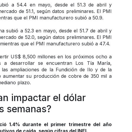
ió a 54.4 en mayo, desde el 51.3 de abril y 
ercado de 51.1, según datos preliminares. El PMI 
ientras que el PMI manufacturero subió a 50.9.
 subió a 52.3 en mayo, desde el 51.7 de abril y 
ercado de 52.0, según datos preliminares. El PMI 
 mientras que el PMI manufacturero subió a 47.4.
ertir US$ 8,500 millones en los próximos ocho a 
s a desarrollar se encuentran Los Tía María, 
las ampliaciones de la Fundición de Ilo y de la 
 aumentar su producción de cobre de 350 mil a 
mediano plazo.
n impactar el dólar 
as semanas?
ció 1.4% durante el primer trimestre del año 
tivos de caída, según cifras del INEI.