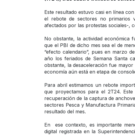
Este resultado estuvo casi en línea con
el rebote de sectores no primarios 
afectados por las protestas sociales-,
No obstante, la actividad económica f
que el PBI de dicho mes sea el de me
“efecto calendario”, pues en marzo de
año los feriados de Semana Santa ca
obstante, la desaceleración fue mayor 
economía aún está en etapa de consoli
Para abril estimamos un rebote import
que proyectamos para el 2T24. Este c
recuperación de la captura de anchovet
sectores Pesca y Manufactura Primaria-
resultado del mes.
En  ese contexto, es importante men
digital registrada en la Superintende