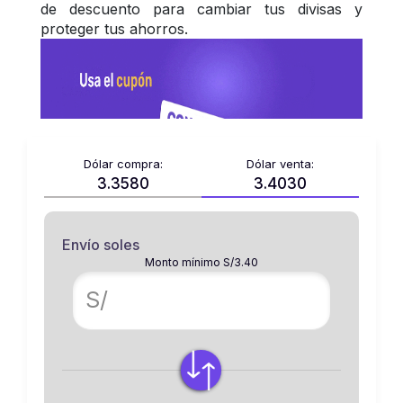
de descuento para cambiar tus divisas y 
proteger tus ahorros. 
Dólar compra:
Dólar venta:
3.3580
3.4030
Envío soles
Monto mínimo S/3.40
S/