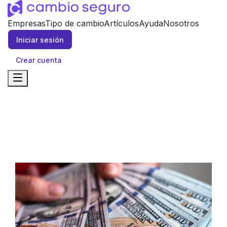
Empresas
Tipo de cambio
Artículos
Ayuda
Nosotros
Iniciar sesión
Crear cuenta