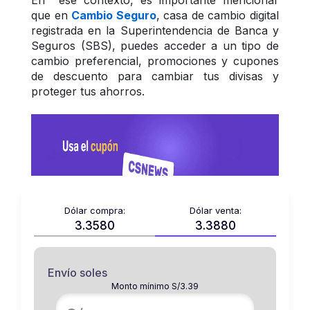
En  ese contexto, es importante mencionar 
que en 
Cambio Seguro
, casa de cambio digital 
registrada en la Superintendencia de Banca y 
Seguros (SBS), puedes acceder a un tipo de 
cambio preferencial, promociones y cupones 
de descuento para cambiar tus divisas y 
proteger tus ahorros.
Dólar compra:
Dólar venta:
3.3580
3.3880
Envío soles
Monto mínimo S/3.39