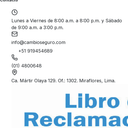
Lunes a Viernes de 8:00 a.m. a 8:00 p.m. y Sábado
de 9:00 a.m. a 3:00 p.m.
info@cambioseguro.com
+51 919454689
(01) 4800648
Ca. Mártir Olaya 129. Of.: 1302. Miraflores, Lima.