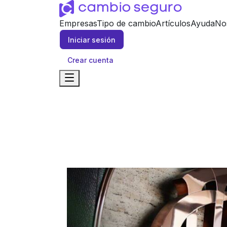
Empresas
Tipo de cambio
Artículos
Ayuda
No
Iniciar sesión
Crear cuenta