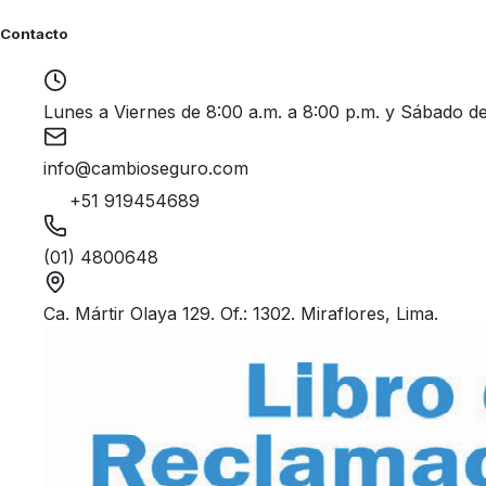
Contacto
Lunes a Viernes de 8:00 a.m. a 8:00 p.m. y Sábado de
info@cambioseguro.com
+51 919454689
(01) 4800648
Ca. Mártir Olaya 129. Of.: 1302. Miraflores, Lima.