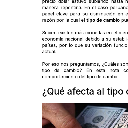
precio dólar estuvo subiendo hasta 
manera repentina. En el caso peruano, 
papel clave para su disminución en e
razón por la cual el 
tipo de cambio
 pu
Si bien existen más monedas en el merc
economía nacional debido a su estabil
países, por lo que su variación funci
actual. 
Por eso nos preguntamos, ¿Cuáles son l
tipo de cambio? En esta nota co
comportamiento del tipo de cambio. 
¿Qué afecta al tipo