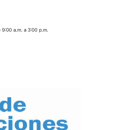
 9:00 a.m. a 3:00 p.m.