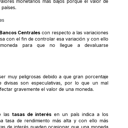
valores monetarios más bajos porque el valor de 
países.  
les
Bancos Centrales
 con respecto a las variaciones 
sa con el fin de controlar esa variación y con ello 
 moneda para que no llegue a devaluarse 
er muy peligrosas debido a que gran porcentaje 
 divisas son especulativas, por lo que un mal 
ectar gravemente el valor de una moneda.  
 las 
tasas de interés
 en un país indica a los 
na tasa de rendimiento más alta y con ello más 
altas de interés pueden ocasionar que una moneda 