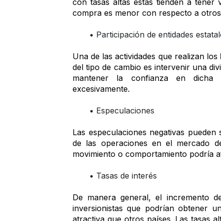
con tasas altas estas tienden a tener 
compra es menor con respecto a otros 
Participación de entidades estata
Una de las actividades que realizan los 
del tipo de cambio es intervenir una divi
mantener la confianza en dicha
excesivamente.   
Especulaciones
Las especulaciones negativas pueden s
de las operaciones en el mercado de
movimiento o comportamiento podría af
Tasas de interés 
De manera general, el incremento de
inversionistas que podrían obtener u
atractiva que otros países. Las tasas 