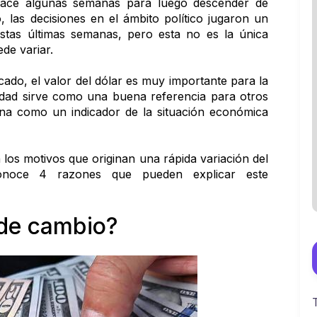
hace algunas semanas para luego descender de 
las decisiones en el ámbito político jugaron un 
stas últimas semanas, pero esta no es la única 
ede variar. 
ado, el valor del dólar es muy importante para la 
idad sirve como una buena referencia para otros 
ona como un indicador de la situación económica 
os motivos que originan una rápida variación del 
noce 4 razones que pueden explicar este 
 de cambio?