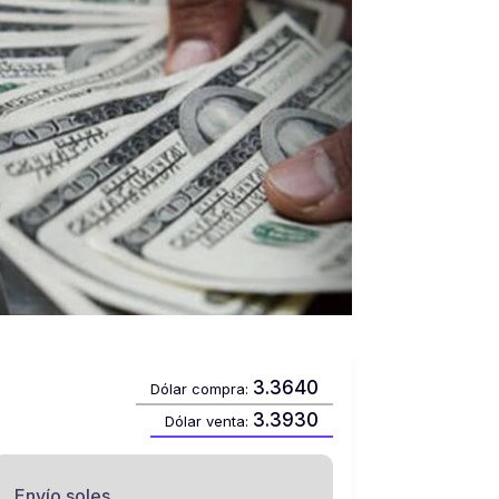
3.3640
Dólar compra:
3.3930
Dólar venta:
Envío soles