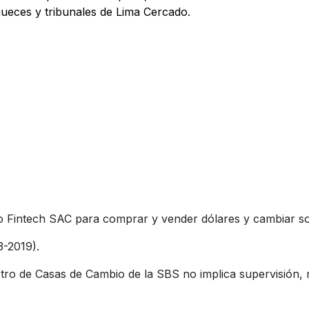
s jueces y tribunales de Lima Cercado.
Fintech SAC para comprar y vender dólares y cambiar sol
3-2019).
tro de Casas de Cambio de la SBS no implica supervisión, r