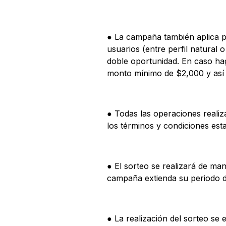
● La campaña también aplica p
usuarios (entre perfil natural
doble oportunidad. En caso ha
monto mínimo de $2,000 y así
● Todas las operaciones realiza
los términos y condiciones esta
● El sorteo se realizará de ma
campaña extienda su periodo d
● La realización del sorteo s