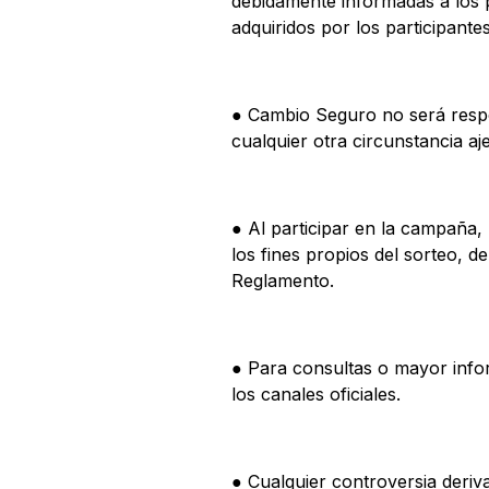
debidamente informadas a los p
adquiridos por los participante
● Cambio Seguro no será respo
cualquier otra circunstancia aje
● Al participar en la campaña,
los fines propios del sorteo, 
Reglamento.
● Para consultas o mayor infor
los canales oficiales.
● Cualquier controversia deriv