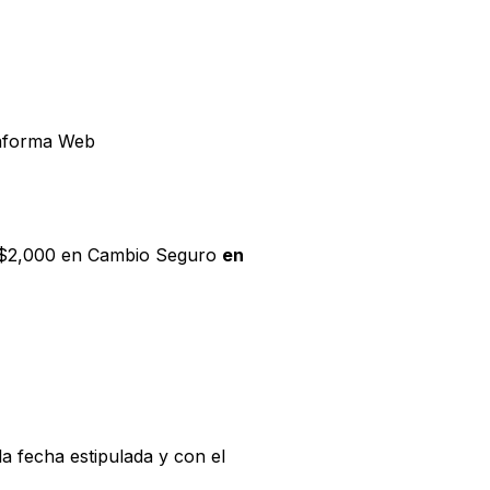
ataforma Web
de $2,000 en Cambio Seguro
en
la fecha estipulada y con el