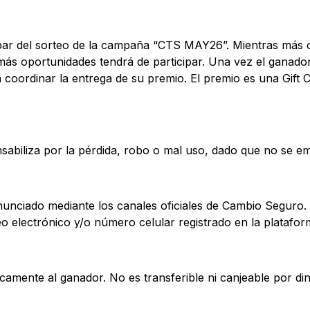
ipar del sorteo de la campaña “CTS MAY26”. Mientras más 
s oportunidades tendrá de participar. Una vez el ganador 
 coordinar la entrega de su premio. El premio es una Gift 
abiliza por la pérdida, robo o mal uso, dado que no se em
nunciado mediante los canales oficiales de Cambio Seguro.
eo electrónico y/o número celular registrado en la plataf
camente al ganador. No es transferible ni canjeable por din