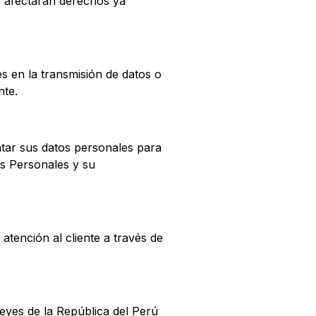
e afectarán derechos ya
s en la transmisión de datos o
ente.
atar sus datos personales para
os Personales y su
tención al cliente a través de
eyes de la República del Perú