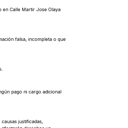
o en Calle Martir Jose Olaya
mación falsa, incompleta o que
s.
ngún pago ni cargo adicional
causas justificadas,