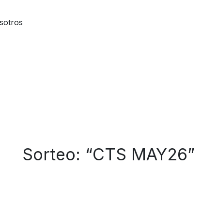
sotros
Sorteo: “CTS MAY26”