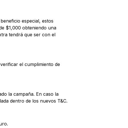
eneficio especial, estos
esde $1,000 obteniendo una
tra tendrá que ser con el
 verificar el cumplimiento de
nado la campaña. En caso la
lada dentro de los nuevos T&C.
guro.