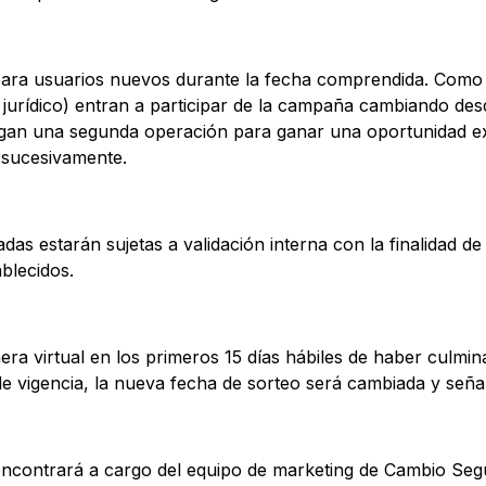
ara usuarios nuevos durante la fecha comprendida. Como b
 o jurídico) entran a participar de la campaña cambiando d
gan una segunda operación para ganar una oportunidad ex
 sucesivamente.
das estarán sujetas a validación interna con la finalidad de
blecidos.
nera virtual en los primeros 15 días hábiles de haber culmi
e vigencia, la nueva fecha de sorteo será cambiada y seña
e encontrará a cargo del equipo de marketing de Cambio Se