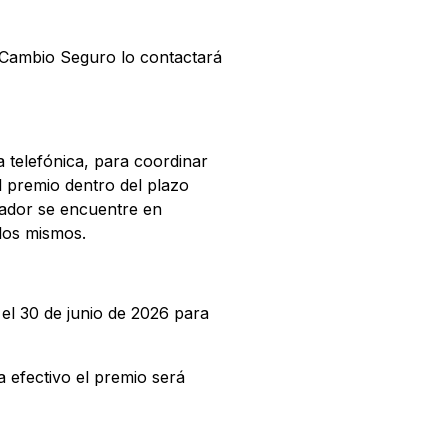
, Cambio Seguro lo contactará
a telefónica, para coordinar
l premio dentro del plazo
nador se encuentre en
 los mismos.
 el 30 de junio de 2026 para
 efectivo el premio será