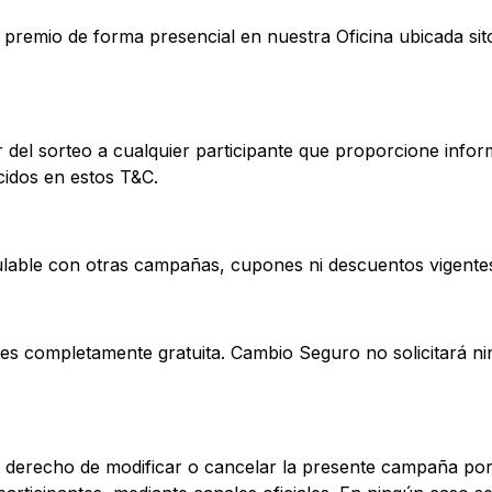
premio de forma presencial en nuestra Oficina ubicada sit
del sorteo a cualquier participante que proporcione infor
ecidos en estos T&C.
lable con otras campañas, cupones ni descuentos vigente
o es completamente gratuita. Cambio Seguro no solicitará ni
 derecho de modificar o cancelar la presente campaña por 