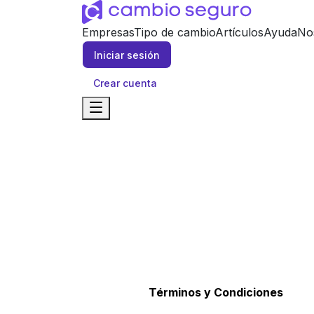
Empresas
Tipo de cambio
Artículos
Ayuda
No
Iniciar sesión
Crear cuenta
Términos y Condiciones