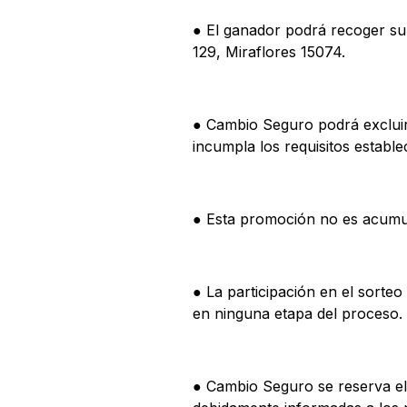
● El ganador podrá recoger su 
129, Miraflores 15074.
● Cambio Seguro podrá excluir 
incumpla los requisitos establ
● Esta promoción no es acumu
● La participación en el sorte
en ninguna etapa del proceso.
● Cambio Seguro se reserva el