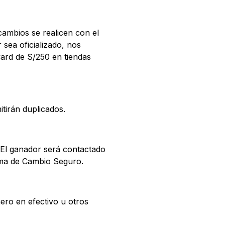
cambios se realicen con el
sea oficializado, nos
Card de S/250 en tiendas
itirán duplicados.
 El ganador será contactado
orma de Cambio Seguro.
ero en efectivo u otros