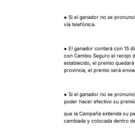
● Si el ganador no se pronunci
vía telefónica.
● El ganador contará con 15 dí
con Cambio Seguro el recojo de
establecido, el premio quedar
provincia, el premio será env
● Si el ganador no se pronunci
poder hacer efectivo su premio
que la Campaña extienda su per
cambiada y colocada dentro de