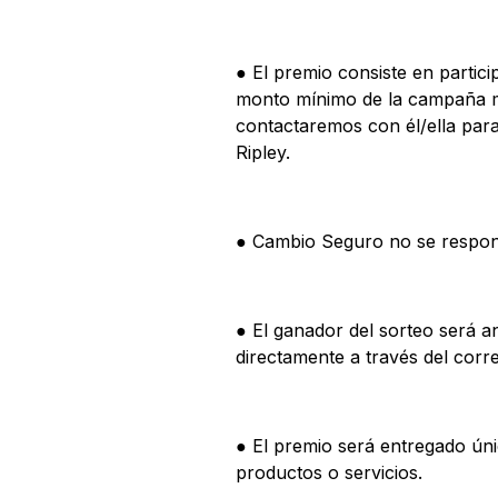
● El premio consiste en partic
monto mínimo de la campaña má
contactaremos con él/ella para
Ripley.
● Cambio Seguro no se respons
● El ganador del sorteo será a
directamente a través del corr
● El premio será entregado úni
productos o servicios.