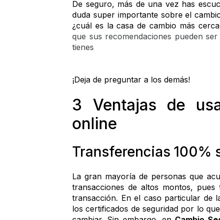
De seguro, más de una vez has escuch
duda super importante sobre el cambio
¿cuál es la casa de cambio más cerca
que sus recomendaciones pueden ser su
tienes
¡Deja de preguntar a los demás! 
3 Ventajas de us
online
Transferencias 100% 
La gran mayoría de personas que acud
transacciones de altos montos, pues te
transacción. En el caso particular de 
los certificados de seguridad por lo q
cambiar. Sin embargo, en 
Cambio Se