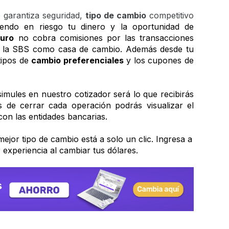
e garantiza seguridad, 
tipo de cambio
 competitivo 
iendo en riesgo tu dinero y la oportunidad de 
uro
 no cobra comisiones por las transacciones 
e la SBS como casa de cambio. Además desde tu 
tipos de 
cambio preferenciales
 y los cupones de 
simules en nuestro cotizador será lo que recibirás 
 de cerrar cada operación podrás visualizar el 
n las entidades bancarias.
La casa de cambio más cerca y con el mejor tipo de cambio está a solo un clic. Ingresa a 
r experiencia al cambiar tus dólares.