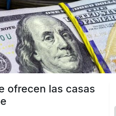
e ofrecen las casas 
ne