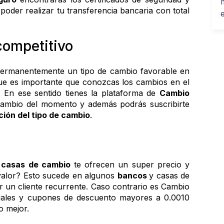
poder realizar tu transferencia bancaria con total 
competitivo
ermanentemente un tipo de cambio favorable en 
cada una de tus operaciones, por lo que es importante que conozcas los cambios en el 
. En ese sentido tienes la plataforma de 
Cambio 
cambio del momento y además podrás suscribirte 
ción del tipo de cambio
.
 
casas de cambio
 te ofrecen un super precio y 
valor? Esto sucede en algunos 
bancos 
y casas de 
 un cliente recurrente. Caso contrario es Cambio 
iales y cupones de descuento mayores a 0.0010 
 mejor. 