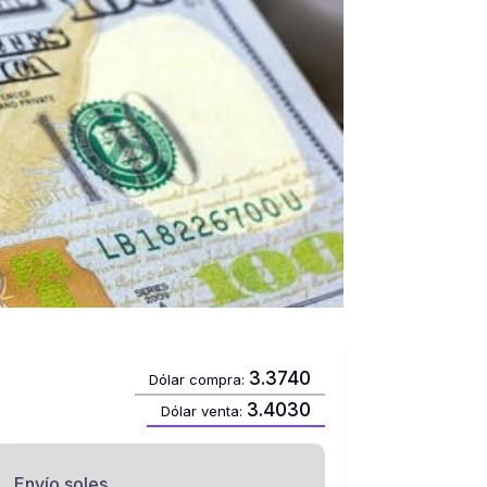
3.3740
Dólar compra:
3.4030
Dólar venta:
Envío soles