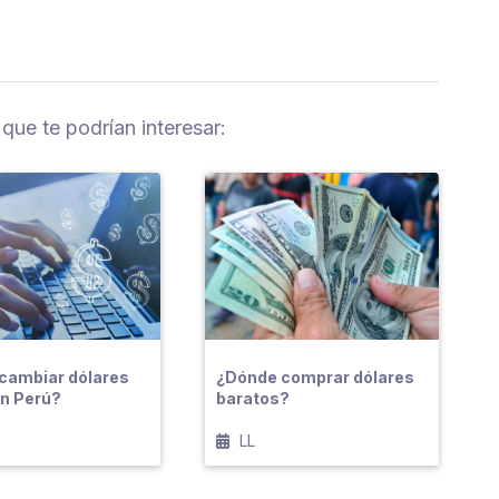
 que te podrían interesar:
cambiar dólares
¿Dónde comprar dólares
en Perú?
baratos?
LL