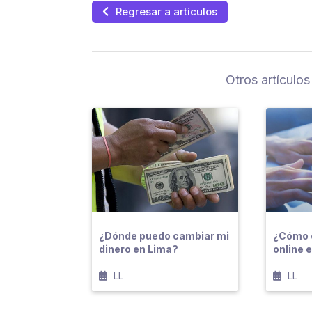
Regresar a artículos
Otros artículos
¿Dónde puedo cambiar mi
¿Cómo 
dinero en Lima?
online 
LL
LL