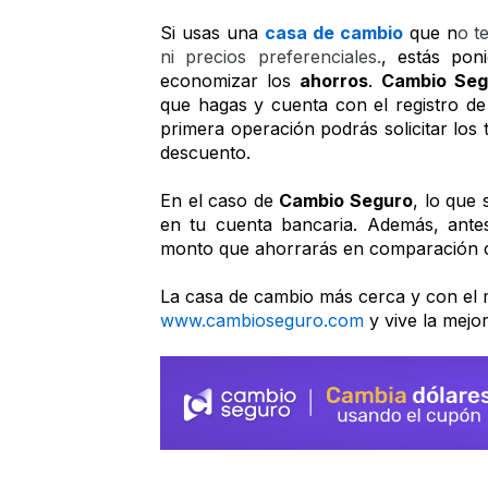
Si usas una 
casa de cambio
 que n
o t
ni precios preferenciales.
, estás pon
economizar los 
ahorros
. 
Cambio Seg
que hagas y cuenta con el registro d
primera operación podrás solicitar los 
descuento.
En el caso de 
Cambio Seguro
, lo que 
en tu cuenta bancaria. Además, antes
monto que ahorrarás en comparación co
www.cambioseguro.com
 y vive la mejo