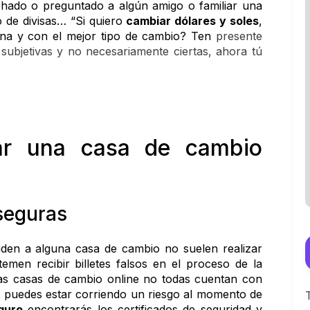
ado o preguntado a algún amigo o familiar una 
 de divisas… “Si quiero 
cambiar dólares y soles
, 
na y con el mejor tipo de cambio? Ten 
presente 
bjetivas y no necesariamente ciertas, ahora tú 
ar una casa de cambio 
seguras
en a alguna casa de cambio no suelen realizar 
men recibir billetes falsos en el proceso de la 
las casas de cambio online no todas cuentan con 
ue puedes estar corriendo un riesgo al momento de 
guro
 encontrarás los certificados de seguridad y 