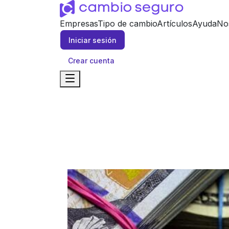
Empresas
Tipo de cambio
Artículos
Ayuda
No
Iniciar sesión
Crear cuenta