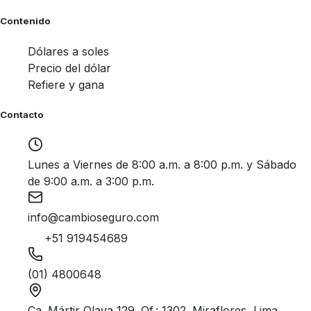
Contenido
Dólares a soles
Precio del dólar
Refiere y gana
Contacto
Lunes a Viernes de 8:00 a.m. a 8:00 p.m. y Sábado
de 9:00 a.m. a 3:00 p.m.
info@cambioseguro.com
+51 919454689
(01) 4800648
Ca. Mártir Olaya 129. Of.: 1302. Miraflores, Lima.