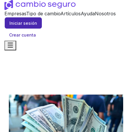
Empresas
Tipo de cambio
Artículos
Ayuda
Nosotros
Iniciar sesión
Crear cuenta