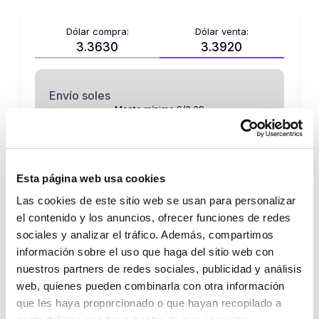
Dólar compra:
Dólar venta:
3.3630
3.3920
Envío soles
Monto mínimo S/3.39
S/
Esta página web usa cookies
Las cookies de este sitio web se usan para personalizar
el contenido y los anuncios, ofrecer funciones de redes
Recibo dólares
sociales y analizar el tráfico. Además, compartimos
información sobre el uso que haga del sitio web con
$
nuestros partners de redes sociales, publicidad y análisis
web, quienes pueden combinarla con otra información
que les haya proporcionado o que hayan recopilado a