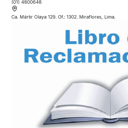
(01) 4800648
Ca. Mártir Olaya 129. Of.: 1302. Miraflores, Lima.