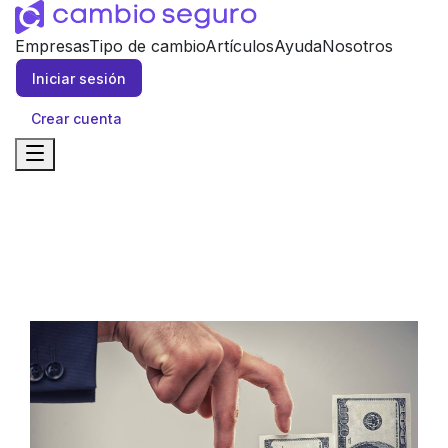
Empresas
Tipo de cambio
Artículos
Ayuda
Nosotros
Iniciar sesión
Crear cuenta