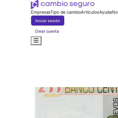
Empresas
Tipo de cambio
Artículos
Ayuda
No
Iniciar sesión
Crear cuenta