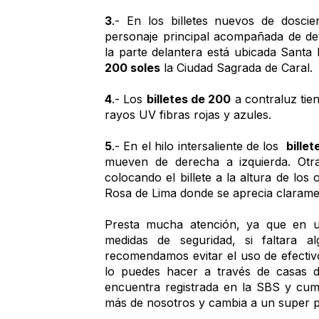
3
.- En los billetes nuevos de doscien
personaje principal acompañada de deta
la parte delantera está ubicada Santa 
200 soles
 la Ciudad Sagrada de Caral.
4
.- Los 
billetes de 200
 a contraluz tie
rayos UV fibras rojas y azules.
5
.- En el hilo intersaliente de los  
bille
mueven de derecha a izquierda. Otra
colocando el billete a la altura de los
Rosa de Lima donde se aprecia clarame
Presta mucha atención, ya que en 
medidas de seguridad, si faltara a
recomendamos evitar el uso de efectivo
lo puedes hacer a través de casas 
encuentra registrada en la SBS y cum
más de nosotros y cambia a un super 