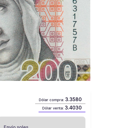
3.3580
Dólar compra:
3.4030
Dólar venta:
Envío soles