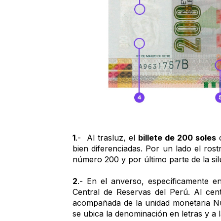
1
.-  Al trasluz, el 
billete de 200 soles
 
bien diferenciadas. Por un lado el ros
número 200 y por último parte de la sil
2
.- En el anverso, específicamente en
Central de Reservas del Perú. Al ce
acompañada de la unidad monetaria Nue
se ubica la denominación en letras y a