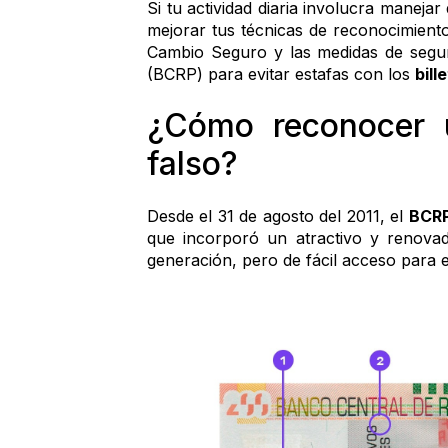
Si tu actividad diaria involucra manejar
mejorar tus técnicas de reconocimiento
Cambio Seguro y las medidas de segur
(BCRP) para evitar estafas con los 
bill
¿Cómo reconocer u
falso?
Desde el 31 de agosto del 2011, el 
BCRP
que incorporó un atractivo y renovad
generación, pero de fácil acceso para e