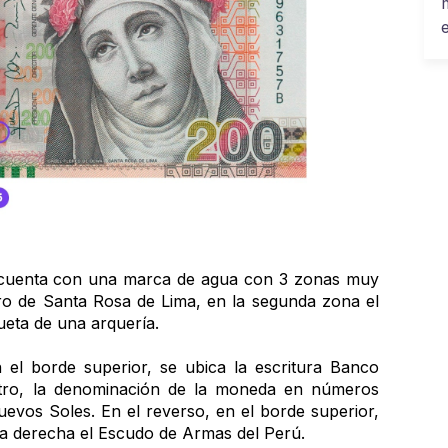
cuenta con una marca de agua con 3 zonas muy 
tro de Santa Rosa de Lima, en la segunda zona el 
ueta de una arquería.
 el borde superior, se ubica la escritura Banco 
ntro, la denominación de la moneda en números 
vos Soles. En el reverso, en el borde superior, 
 la derecha el Escudo de Armas del Perú.