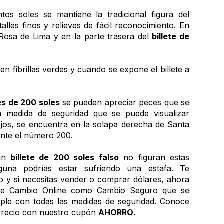
tos soles se mantiene la tradicional figura del 
lles finos y relieves de fácil reconocimiento. En 
Rosa de Lima y en la parte trasera del 
billete de 
nen fibrillas verdes y cuando se expone el billete a 
tes de 200 soles
 se pueden apreciar peces que se 
 medida de seguridad que se puede visualizar 
 ojos, se encuentra en la solapa derecha de Santa 
nte el número 200.
un 
billete de 200 soles falso
 no figuran estas 
lguna podrías estar sufriendo una estafa. Te 
 y si necesitas vender o comprar dólares, ahora 
de Cambio Online como Cambio Seguro que se 
ple con todas las medidas de seguridad. Conoce 
precio con nuestro cupón 
AHORRO
.