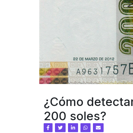
¿Cómo detectar 
200 soles?