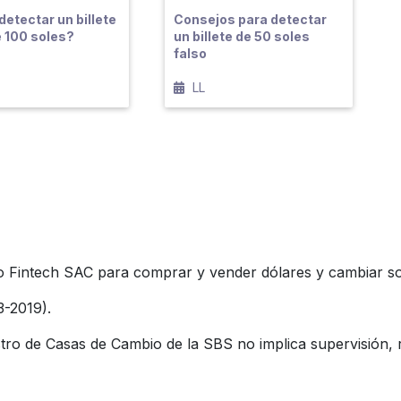
etectar un billete
Consejos para detectar
e 100 soles?
un billete de 50 soles
falso
LL
Fintech SAC para comprar y vender dólares y cambiar sol
3-2019).
tro de Casas de Cambio de la SBS no implica supervisión, r