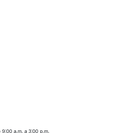
 9:00 a.m. a 3:00 p.m.