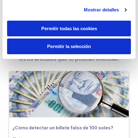
soles. Hacer clic
aquí
Mostrar detalles
Regresar a artículos
Permitir todas las cookies
Permitir la selección
Otros artículos que te podrían interesar:
¿Cómo detectar un billete falso de 100 soles?