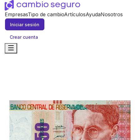
Empresas
Tipo de cambio
Artículos
Ayuda
Nosotros
Iniciar sesión
Crear cuenta