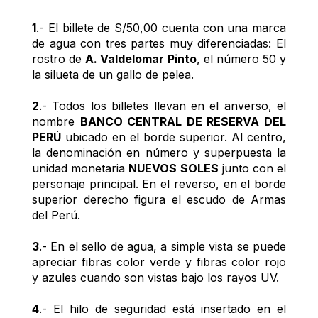
1
.- El billete de S/50,00 cuenta con una marca 
de agua con tres partes muy diferenciadas: El 
rostro de 
A. Valdelomar Pinto
, el número 50 y 
la silueta de un gallo de pelea.
2
.- Todos los billetes llevan en el anverso, el 
nombre 
BANCO CENTRAL DE RESERVA DEL 
PERÚ
 ubicado en el borde superior. Al centro, 
la denominación en número y superpuesta la 
unidad monetaria 
NUEVOS SOLES
 junto con el 
personaje principal. En el reverso, en el borde 
superior derecho figura el escudo de Armas 
del Perú.
3
.- En el sello de agua, a simple vista se puede 
apreciar fibras color verde y fibras color rojo 
y azules cuando son vistas bajo los rayos UV.
4
.- El hilo de seguridad está insertado en el 