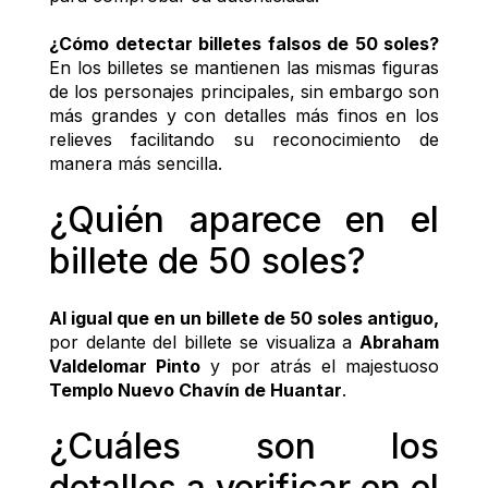
¿Cómo detectar billetes falsos de 50 soles? 
En los billetes se mantienen las mismas figuras 
de los personajes principales, sin embargo son 
más grandes y con detalles más finos en los 
relieves facilitando su reconocimiento de 
manera más sencilla. 
¿Quién aparece en el 
billete de 50 soles? 
Al igual que en un billete de 50 soles antiguo, 
por delante del billete se visualiza a 
Abraham 
Valdelomar Pinto
 y por atrás el majestuoso 
Templo Nuevo Chavín de Huantar
.
¿Cuáles son los 
detalles a verificar en el 