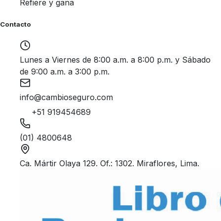
Refiere y gana
Contacto
Lunes a Viernes de 8:00 a.m. a 8:00 p.m. y Sábado
de 9:00 a.m. a 3:00 p.m.
info@cambioseguro.com
+51 919454689
(01) 4800648
Ca. Mártir Olaya 129. Of.: 1302. Miraflores, Lima.