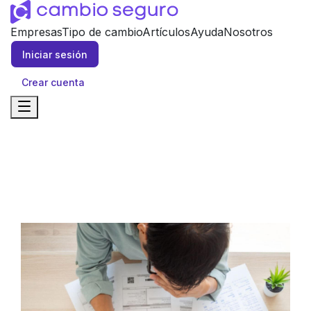
Empresas
Tipo de cambio
Artículos
Ayuda
Nosotros
Iniciar sesión
Crear cuenta