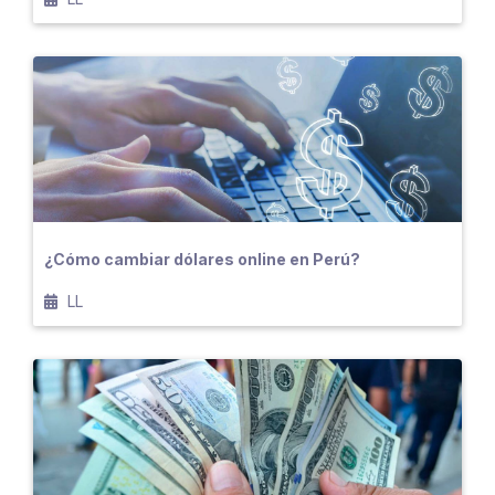
¿Cómo cambiar dólares online en Perú?
LL