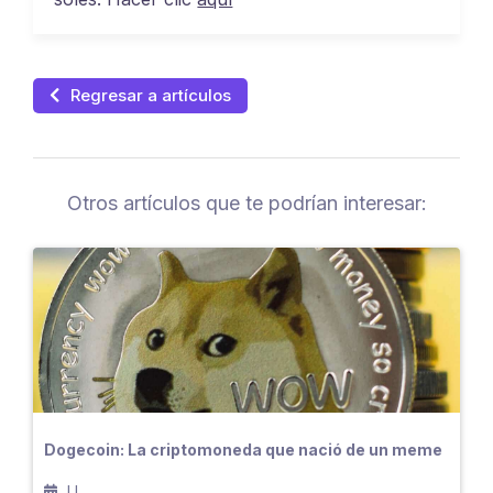
Regresar a artículos
Otros artículos que te podrían interesar:
Dogecoin: La criptomoneda que nació de un meme
LL