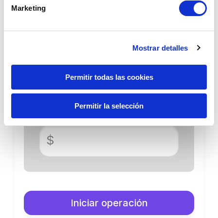
Marketing
Envío soles
Monto mínimo S/3.39
Mostrar detalles
S/
Permitir todas las cookies
Permitir la selección
Recibo dólares
$
Iniciar operación