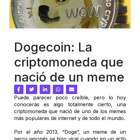
Dogecoin: La 
criptomoneda que 
nació de un meme
Puede parecer poco creíble, pero lo hoy 
conocerás es algo totalmente cierto, una 
criptomoneda que nació de uno de los memes 
más populares de internet y de todo el mundo.
Por el año 2013, “Doge”, un meme de un 
perro japonés se hizo viral cuando en un acto 