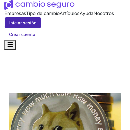
Empresas
Tipo de cambio
Artículos
Ayuda
Nosotros
Iniciar sesión
Crear cuenta