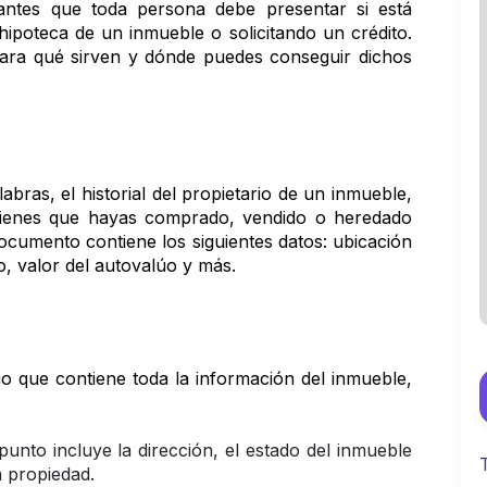
tes que toda persona debe presentar si está 
hipoteca de un inmueble o solicitando un crédito. 
ara qué sirven y dónde puedes conseguir dichos 
abras, el historial del propietario de un inmueble, 
 bienes que hayas comprado, vendido o heredado 
ocumento contiene los siguientes datos: ubicación 
to, valor del autovalúo y más.
o que contiene toda la información del inmueble, 
punto incluye la dirección, el estado del inmueble 
a propiedad.