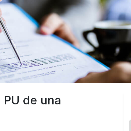
 PU de una 