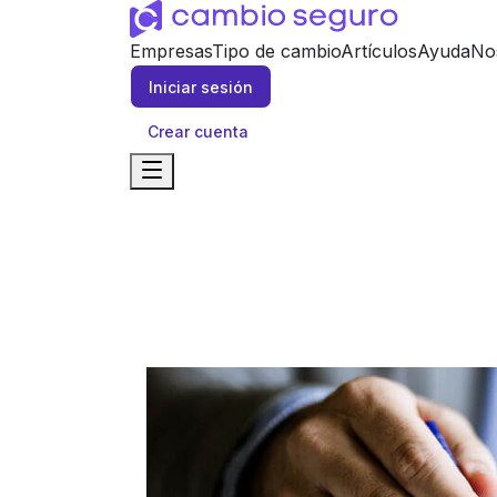
Empresas
Tipo de cambio
Artículos
Ayuda
No
Iniciar sesión
Crear cuenta