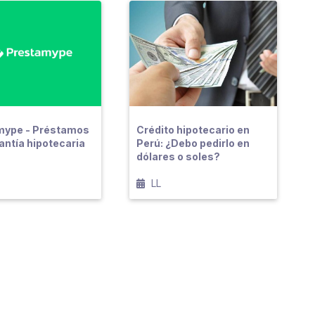
mype - Préstamos
Crédito hipotecario en
antía hipotecaria
Perú: ¿Debo pedirlo en
dólares o soles?
LL