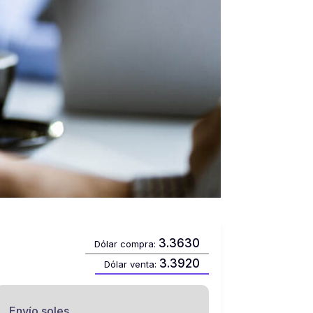
3.3630
Dólar compra:
3.3920
Dólar venta:
Envío soles