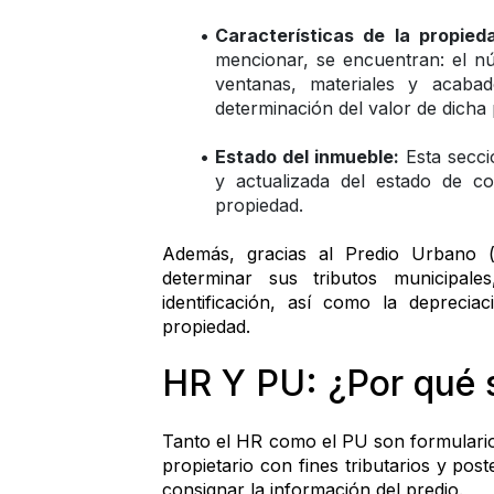
Características de la propied
mencionar, se encuentran: el n
ventanas, materiales y acabad
determinación del valor de dicha 
Estado del inmueble:
 Esta secci
y actualizada del estado de co
propiedad.
Además, gracias al Predio Urbano 
determinar sus tributos municipales
identificación, así como la deprecia
propiedad.
HR Y PU: ¿Por qué 
Tanto el HR como el PU son formularios
propietario con fines tributarios y pos
consignar la información del predio.