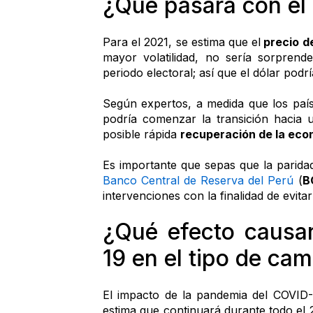
¿Qué pasará con el 
Para el 2021, se estima que el
 precio d
mayor volatilidad, no sería sorprend
periodo electoral; así que el dólar podr
Según expertos, a medida que los país
podría comenzar la transición hacia 
posible rápida 
recuperación de la eco
Banco Central de Reserva del Perú
 (
B
intervenciones con la finalidad de evita
¿Qué efecto causar
19 en el tipo de ca
El impacto de la pandemia del COVID-
estima que continuará durante todo el 