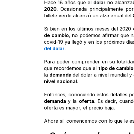
Hace 18 años que el 
dólar 
2020
. Ocasionada principalmente por l
billete verde alcanzó un alza anual del 
Si bien en los últimos meses del 2020 
de cambio
, no podemos afirmar que na
covid-19 ya llegó y en los próximos días
del dólar
.
Para poder comprender en su totalidad
que recordemos que el 
tipo de cambio
la 
demanda 
del dólar a nivel mundial y 
nivel nacional
.
demanda 
y la 
oferta
. Es decir, cuan
oferta es mayor, el precio baja. 
Ahora sí, comencemos con lo que le es