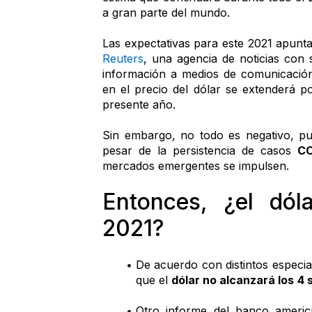
a gran parte del mundo.
Reuters
, una agencia de noticias con 
información a medios de comunicación 
en el precio del dólar se extenderá p
presente año.
Sin embargo, no todo es negativo, pue
pesar de la persistencia de casos 
CO
mercados emergentes se impulsen.
Entonces, ¿el dóla
2021?
De acuerdo con distintos especia
que el 
dólar no alcanzará los
4 
Otro informe del banco ameri