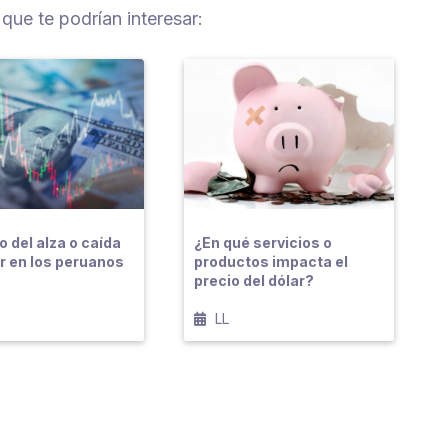
 que te podrían interesar:
o del alza o caída
¿En qué servicios o
ar en los peruanos
productos impacta el
precio del dólar?
LL