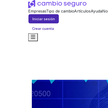
Empresas
Tipo de cambio
Artículos
Ayuda
No
Iniciar sesión
Crear cuenta