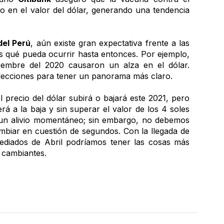
o en el valor del dólar, generando una tendencia 
del Perú
, aún existe gran expectativa frente a las 
 qué pueda ocurrir hasta entonces. Por ejemplo, 
iembre del 2020 causaron un alza en el dólar. 
elecciones para tener un panorama más claro.
l precio del dólar subirá o bajará este 2021, pero 
rá a la baja y sin superar el valor de los 4 soles 
 un alivio momentáneo; sin embargo, no debemos 
ambiar en cuestión de segundos. Con la llegada de 
diados de Abril podríamos tener las cosas más 
 cambiantes.