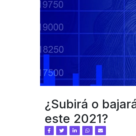
¿Subirá o bajará
este 2021?