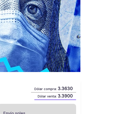
3.3630
Dólar compra:
3.3900
Dólar venta:
Envío soles