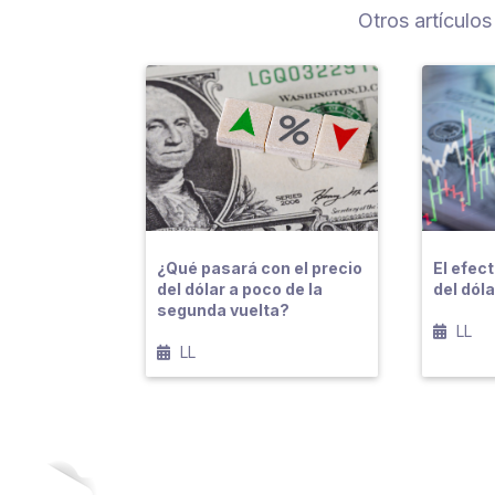
Otros artículos
¿Qué pasará con el precio
El efect
del dólar a poco de la
del dól
segunda vuelta?
LL
LL