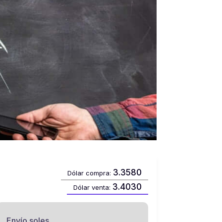
3.3580
Dólar compra:
3.4030
Dólar venta:
Envío soles