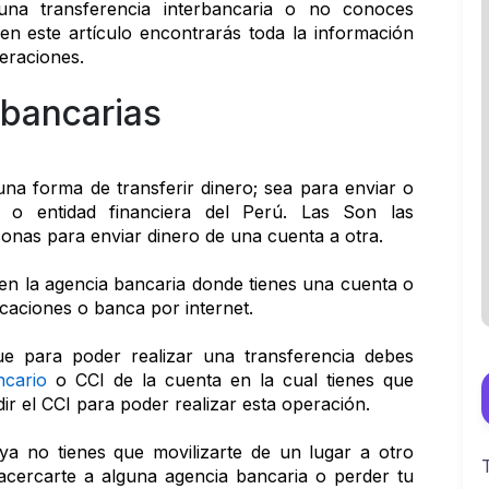
una transferencia interbancaria o no conoces 
 este artículo encontrarás toda la información 
eraciones.
rbancarias
una forma de transferir dinero; sea para enviar o 
a o entidad financiera del Perú. Las Son las 
nas para enviar dinero de una cuenta a otra.
 en la agencia bancaria donde tienes una cuenta o 
caciones o banca por internet. 
e para poder realizar una transferencia debes 
ncario
 o CCI de la cuenta en la cual tienes que 
dir el CCI para poder realizar esta operación.
ya no tienes que movilizarte de un lugar a otro 
cercarte a alguna agencia bancaria o perder tu 