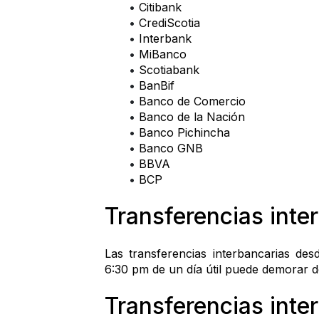
Citibank 
CrediScotia 
Interbank 
MiBanco 
Scotiabank
BanBif 
Banco de Comercio 
Banco de la Nación 
Banco Pichincha 
Banco GNB 
BBVA 
BCP 
Transferencias inte
Las transferencias interbancarias des
6:30 pm de un día útil puede demorar d
Transferencias int