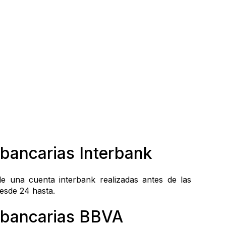
rbancarias Interbank
de una cuenta interbank realizadas antes de las 
esde 24 hasta.
erbancarias BBVA