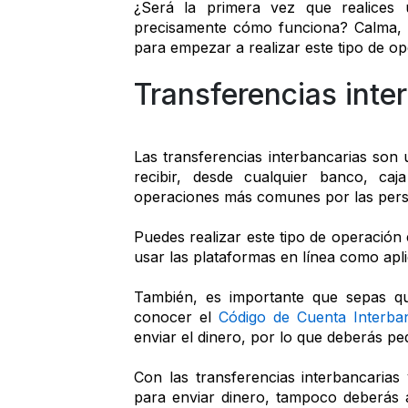
¿Será la primera vez que realices 
precisamente cómo funciona? Calma, en
para empezar a realizar este tipo de op
Transferencias inte
Las transferencias interbancarias son 
recibir, desde cualquier banco, caj
operaciones más comunes por las perso
Puedes realizar este tipo de operación
usar las plataformas en línea como apli
También, es importante que sepas qu
conocer el 
Código de Cuenta Interba
enviar el dinero, por lo que deberás pe
Con las transferencias interbancarias 
para enviar dinero, tampoco deberás a