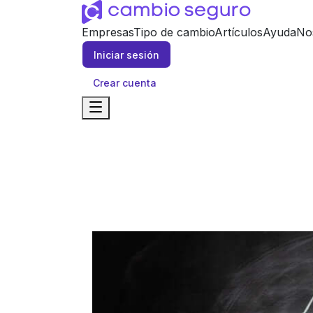
Empresas
Tipo de cambio
Artículos
Ayuda
No
Iniciar sesión
Crear cuenta