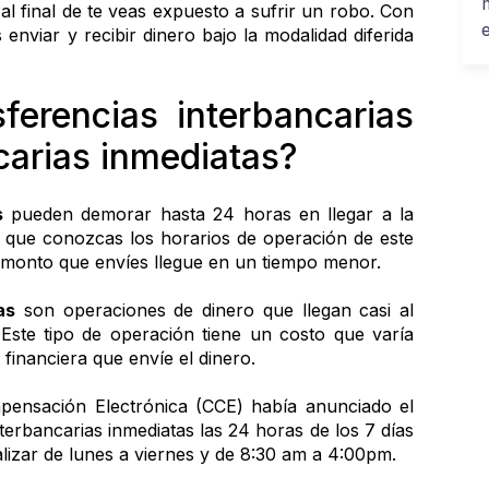
l final de te veas expuesto a sufrir un robo. Con 
enviar y recibir dinero bajo la modalidad diferida 
erencias interbancarias 
ncarias inmediatas?
s
 pueden demorar hasta 24 horas en llegar a la 
 que conozcas los horarios de operación de este 
l monto que envíes llegue en un tiempo menor.
as
 son operaciones de dinero que llegan casi al 
 Este tipo de operación tiene un costo que varía 
 financiera que envíe el dinero.
pensación Electrónica (CCE) había anunciado el 
terbancarias inmediatas las 24 horas de los 7 días 
alizar de lunes a viernes y de 8:30 am a 4:00pm.