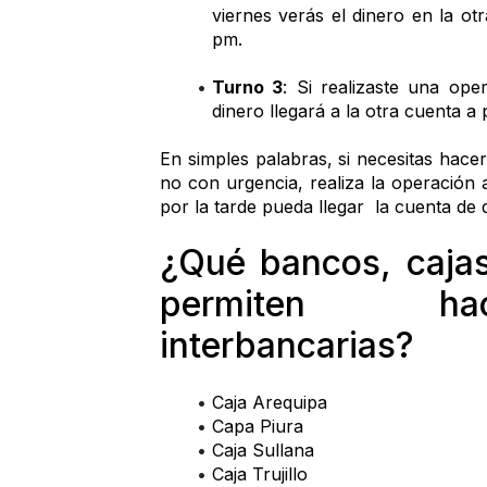
viernes verás el dinero en la otr
pm.
Turno 3
: Si realizaste una ope
dinero llegará a la otra cuenta a p
En simples palabras, si necesitas hacer 
no con urgencia, realiza la operación 
por la tarde pueda llegar  la cuenta de 
¿Qué bancos, cajas 
permiten hace
interbancarias?
Caja Arequipa 
Capa Piura 
Caja Sullana 
Caja Trujillo 