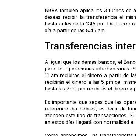
BBVA también aplica los 3 turnos de at
deseas recibir la transferencia el mis
hasta antes de la 1:45 pm. De lo contrar
día a partir de las 8:45 am.
Transferencias inte
Al igual que los demás bancos, el Banco
para las operaciones interbancarias. S
11 am recibirás el dinero a partir de la
recibirás el dinero a las 5 pm del mismo 
hasta las 7:00 pm recibirás el dinero a pa
Es importante que sepas que las opera
referencia día hábiles, es decir de lu
atienden este tipo de transacciones. Si 
en estos días llegará con normalidad el 
Como aprendimos, las transferencias 